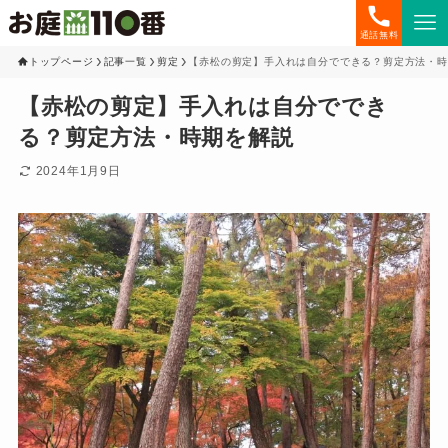
通話無料
トップページ
記事一覧
剪定
【赤松の剪定】手入れは自分でできる？剪定方法・時
【赤松の剪定】手入れは自分ででき
る？剪定方法・時期を解説
2024年1月9日