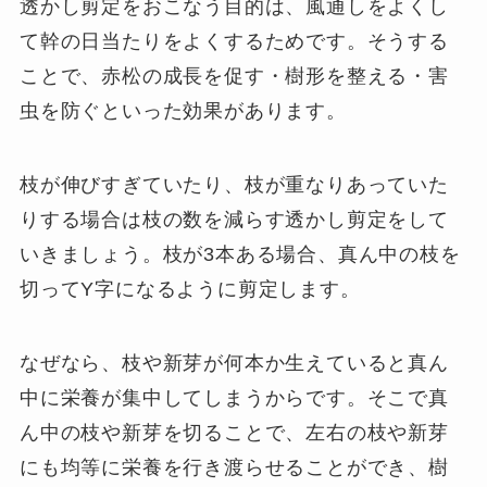
透かし剪定をおこなう目的は、風通しをよくし
て幹の日当たりをよくするためです。そうする
ことで、赤松の成長を促す・樹形を整える・害
虫を防ぐといった効果があります。
枝が伸びすぎていたり、枝が重なりあっていた
りする場合は枝の数を減らす透かし剪定をして
いきましょう。枝が3本ある場合、真ん中の枝を
切ってY字になるように剪定します。
なぜなら、枝や新芽が何本か生えていると真ん
中に栄養が集中してしまうからです。そこで真
ん中の枝や新芽を切ることで、左右の枝や新芽
にも均等に栄養を行き渡らせることができ、樹