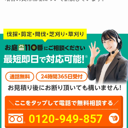
0120-949-857