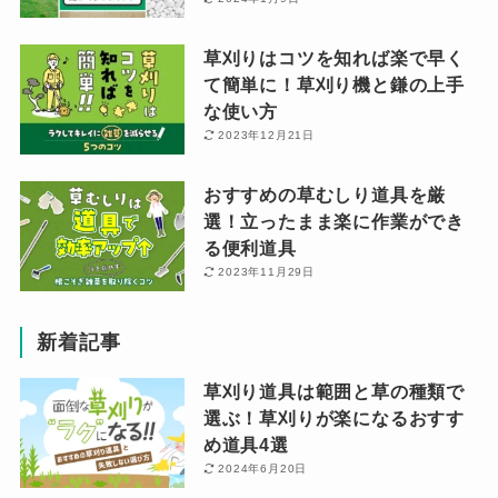
草刈りはコツを知れば楽で早く
て簡単に！草刈り機と鎌の上手
な使い方
2023年12月21日
おすすめの草むしり道具を厳
選！立ったまま楽に作業ができ
る便利道具
2023年11月29日
新着記事
草刈り道具は範囲と草の種類で
選ぶ！草刈りが楽になるおすす
め道具4選
2024年6月20日