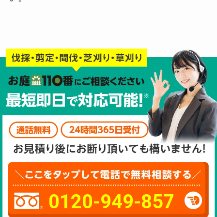
0120-949-857