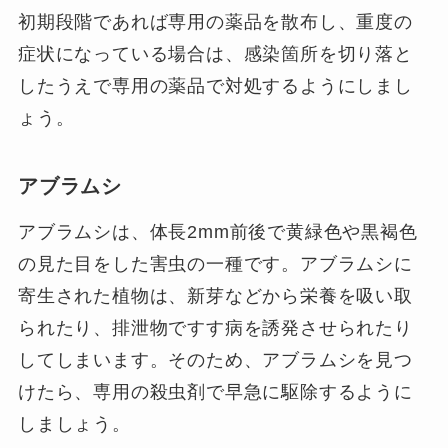
初期段階であれば専用の薬品を散布し、重度の
症状になっている場合は、感染箇所を切り落と
したうえで専用の薬品で対処するようにしまし
ょう。
アブラムシ
アブラムシは、体長2mm前後で黄緑色や黒褐色
の見た目をした害虫の一種です。アブラムシに
寄生された植物は、新芽などから栄養を吸い取
られたり、排泄物ですす病を誘発させられたり
してしまいます。そのため、アブラムシを見つ
けたら、専用の殺虫剤で早急に駆除するように
しましょう。