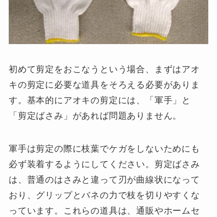
初めて剪定をおこなうという場合、まずはアオ
キの剪定に必要な道具をそろえる必要がありま
す。基本的にアオキの剪定には、「軍手」と
「剪定ばさみ」があれば問題ありません。
軍手は剪定の際に枝葉でケガをしないためにも
必ず装着するようにしてください。剪定ばさみ
は、普通のはさみと違って刃が曲線状になって
おり、グリップとバネの力で枝を切りやすくな
っています。これらの道具は、通販やホームセ