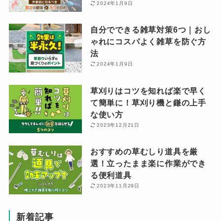
2024年1月9日
自分でできる雑草対策6つ｜おし
ゃれにコスパよく雑草を防ぐ方
法
2024年1月9日
草刈りはコツを知れば楽で早く
て簡単に！草刈り機と鎌の上手
な使い方
2023年12月21日
おすすめの草むしり道具を厳
選！立ったまま楽に作業ができ
る便利道具
2023年11月29日
新着記事