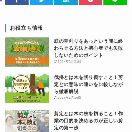
お役立ち情報
庭の草刈りをあっという間に終
わらせる方法と初心者でも失敗
しないためのポイント
2024年2月21日
伐採とは木を切り倒すこと！剪
定との意味の違いを比較しなが
ら徹底解説
2024年1月10日
剪定とは木の枝を切ること！作
業の目的を決めるのが正しい剪
定の第一歩