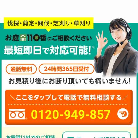
0120-949-857