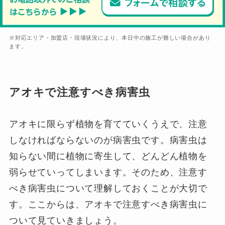
※対応エリア・加盟店・現場状況により、本日中の施工が難しい場合があり
ます。
アオキで注意すべき病害虫
アオキに限らず植物を育てていくうえで、注意
しなければならないのが病害虫です。病害虫は
知らない間に植物に寄生して、どんどん植物を
弱らせていってしまいます。そのため、注意す
べき病害虫について理解しておくことが大切で
す。ここからは、アオキで注意すべき病害虫に
ついて見ていきましょう。