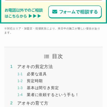
※対応エリア・加盟店・現場状況により、本日中の施工が難しい場合があり
ます。
目次
アオキの剪定方法
必要な道具
剪定時期
基本は間引き剪定
業者に依頼するという手も！
アオキの育て方