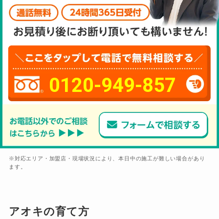
0120-949-857
※対応エリア・加盟店・現場状況により、本日中の施工が難しい場合があり
ます。
アオキの育て方