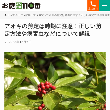
通話無料
トップページ
記事一覧
剪定
アオキの剪定は時期に注意！正しい剪定方法や病害虫
アオキの剪定は時期に注意！正しい剪
定方法や病害虫などについて解説
2023年12月6日