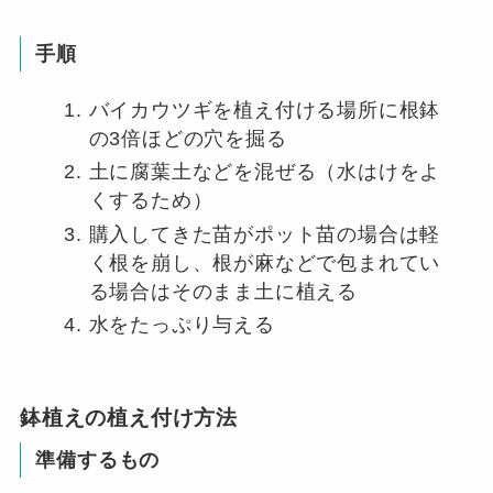
手順
バイカウツギを植え付ける場所に根鉢
の3倍ほどの穴を掘る
土に腐葉土などを混ぜる（水はけをよ
くするため）
購入してきた苗がポット苗の場合は軽
く根を崩し、根が麻などで包まれてい
る場合はそのまま土に植える
水をたっぷり与える
鉢植えの植え付け方法
準備するもの