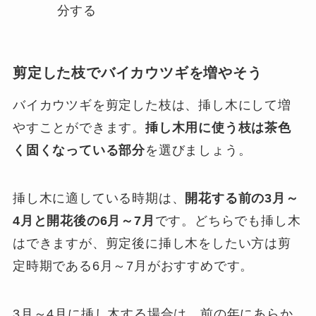
分する
剪定した枝でバイカウツギを増やそう
バイカウツギを剪定した枝は、挿し木にして増
やすことができます。
挿し木用に使う枝は茶色
く固くなっている部分
を選びましょう。
挿し木に適している時期は、
開花する前の3月～
4月と開花後の6月～7月
です。どちらでも挿し木
はできますが、剪定後に挿し木をしたい方は剪
定時期である6月～7月がおすすめです。
3月～4月に挿し木する場合は、前の年にあらか