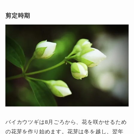
剪定時期
バイカウツギは8月ごろから、花を咲かせるため
の花芽を作り始めます。花芽は冬を越し、翌年