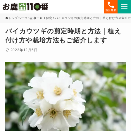
通話無料
トップページ
記事一覧
剪定
バイカウツギの剪定時期と方法｜植え付け方や栽培方
バイカウツギの剪定時期と方法｜植え
付け方や栽培方法もご紹介します
2023年12月6日