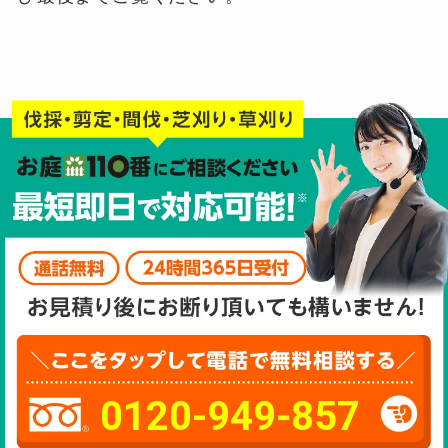
0120-949-857