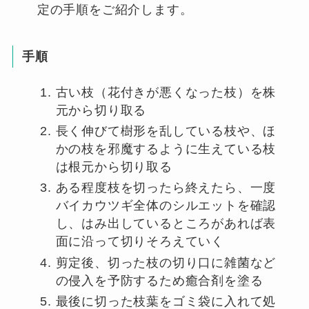
定の手順をご紹介します。
手順
古い枝（花付きが悪くなった枝）を株
元から切り取る
長く伸びて樹形を乱している枝や、ほ
かの枝を邪魔するように生えている枝
は根元から切り取る
ある程度枝を切ったら終えたら、一度
バイカウツギ全体のシルエットを確認
し、はみ出しているところがあれば表
面に沿って切りそろえていく
剪定後、切った枝の切り口に雑菌など
の侵入を予防するため癒合剤を塗る
最後に切った枝葉をゴミ袋に入れて処