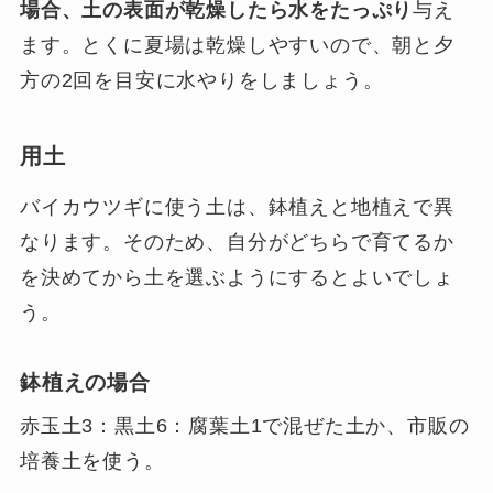
場合、土の表面が乾燥したら水をたっぷり
与え
ます。とくに夏場は乾燥しやすいので、朝と夕
方の2回を目安に水やりをしましょう。
用土
バイカウツギに使う土は、鉢植えと地植えで異
なります。そのため、自分がどちらで育てるか
を決めてから土を選ぶようにするとよいでしょ
う。
鉢植えの場合
赤玉土3：黒土6：腐葉土1で混ぜた土か、市販の
培養土を使う。