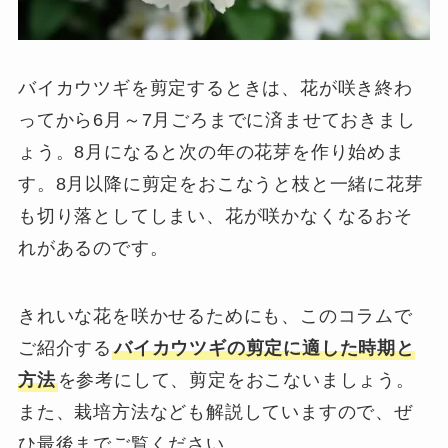
バイカウツギを剪定するときは、花が咲き終わ
ってから6月～7月ごろまでに済ませておきまし
ょう。8月になると次の年の花芽を作り始めま
す。8月以降に剪定をおこなうと枝と一緒に花芽
も切り落としてしまい、花が咲かなくなるおそ
れがあるのです。
きれいな花を咲かせるためにも、このコラムで
ご紹介する
バイカウツギの剪定に適した時期と
方法
を参考にして、剪定をおこないましょう。
また、栽培方法なども解説していますので、ぜ
ひ最後までご覧ください。