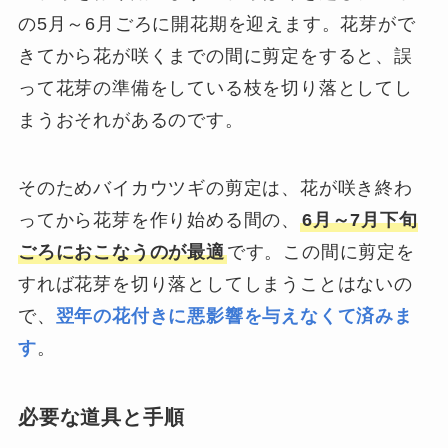
の5月～6月ごろに開花期を迎えます。花芽がで
きてから花が咲くまでの間に剪定をすると、誤
って花芽の準備をしている枝を切り落としてし
まうおそれがあるのです。
そのためバイカウツギの剪定は、花が咲き終わ
ってから花芽を作り始める間の、
6月～7月下旬
ごろにおこなうのが最適
です。この間に剪定を
すれば花芽を切り落としてしまうことはないの
で、
翌年の花付きに悪影響を与えなくて済みま
す
。
必要な道具と手順