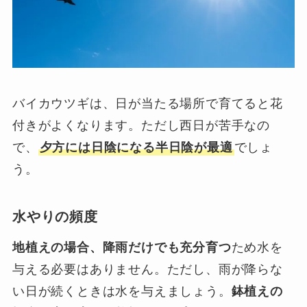
バイカウツギは、日が当たる場所で育てると花
付きがよくなります。ただし西日が苦手なの
で、
夕方には日陰になる半日陰が最適
でしょ
う。
水やりの頻度
地植えの場合、降雨だけでも充分育つ
ため水を
与える必要はありません。ただし、雨が降らな
い日が続くときは水を与えましょう。
鉢植えの