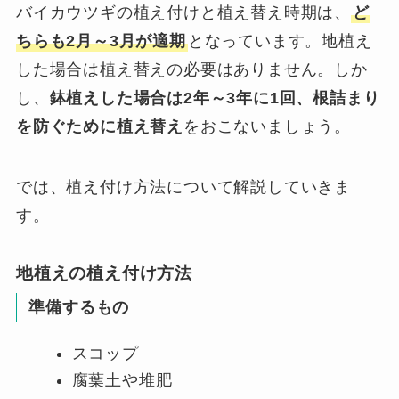
バイカウツギの植え付けと植え替え時期は、
ど
ちらも2月～3月が適期
となっています。地植え
した場合は植え替えの必要はありません。しか
し、
鉢植えした場合は2年～3年に1回、根詰まり
を防ぐために植え替え
をおこないましょう。
では、植え付け方法について解説していきま
す。
地植えの植え付け方法
準備するもの
スコップ
腐葉土や堆肥