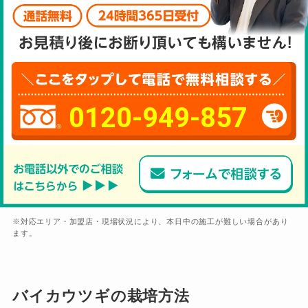
0120-949-857
※対応エリア・加盟店・現場状況により、本日中の施工が難しい場合があり
ます。
バイカウツギの栽培方法