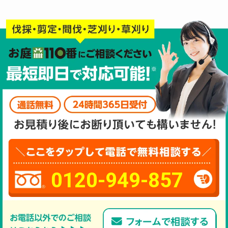
0120-949-857