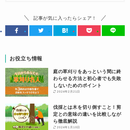
記事が気に入ったらシェア！
お役立ち情報
庭の草刈りをあっという間に終
わらせる方法と初心者でも失敗
しないためのポイント
2024年2月21日
伐採とは木を切り倒すこと！剪
定との意味の違いを比較しなが
ら徹底解説
2024年1月10日