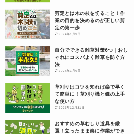
剪定とは木の枝を切ること！作
業の目的を決めるのが正しい剪
定の第一歩
2024年1月9日
自分でできる雑草対策6つ｜おし
ゃれにコスパよく雑草を防ぐ方
法
2024年1月9日
草刈りはコツを知れば楽で早く
て簡単に！草刈り機と鎌の上手
な使い方
2023年12月21日
おすすめの草むしり道具を厳
選！立ったまま楽に作業ができ