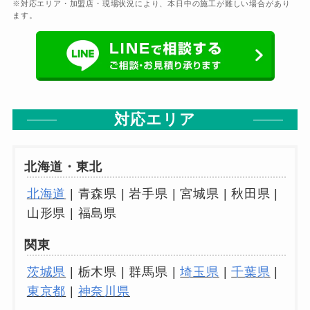
※対応エリア・加盟店・現場状況により、本日中の施工が難しい場合があり
ます。
対応エリア
北海道・東北
北海道
| 青森県 | 岩手県 | 宮城県 | 秋田県 |
山形県 | 福島県
関東
茨城県
| 栃木県 | 群馬県 |
埼玉県
|
千葉県
|
東京都
|
神奈川県