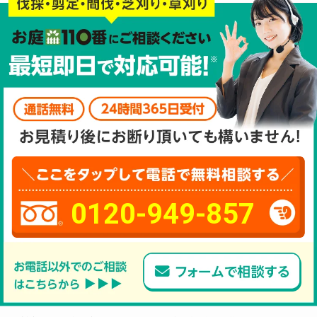
0120-949-857