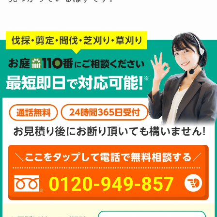
0120-949-857