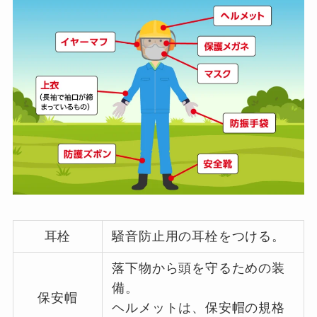
耳栓
騒音防止用の耳栓をつける。
落下物から頭を守るための装
備。
保安帽
ヘルメットは、保安帽の規格