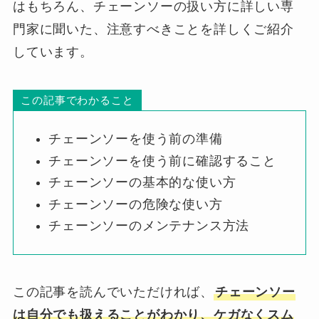
はもちろん、チェーンソーの扱い方に詳しい専
門家に聞いた、注意すべきことを詳しくご紹介
しています。
この記事でわかること
チェーンソーを使う前の準備
チェーンソーを使う前に確認すること
チェーンソーの基本的な使い方
チェーンソーの危険な使い方
チェーンソーのメンテナンス方法
この記事を読んでいただければ、
チェーンソー
は自分でも扱えることがわかり、ケガなくスム