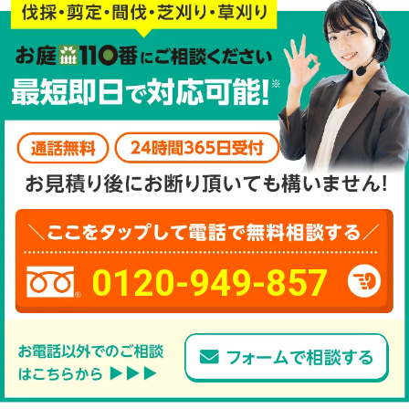
0120-949-857