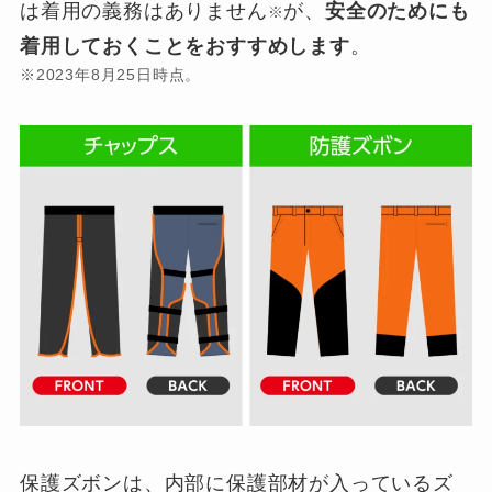
は着用の義務はありません
が、
安全のためにも
※
着用しておくことをおすすめします
。
※2023年8月25日時点。
保護ズボンは、内部に保護部材が入っているズ