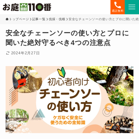
通話無料
トップページ
記事一覧
伐採・伐根
安全なチェーンソーの使い方とプロに聞いた絶
安全なチェーンソーの使い方とプロに
聞いた絶対守るべき4つの注意点
2024年2月27日