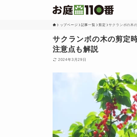
トップページ
記事一覧
剪定
サクランボの木
サクランボの木の剪定
注意点も解説
2024年3月29日