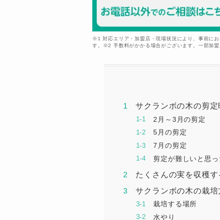
※1 対応エリア・加盟店・現場状況により、事前に
す。※2 手数料がかかる場合がございます。一部加
サクランボの木の剪定
2月～3月の剪定
5月の剪定
7月の剪定
剪定が難しいと思っ
たくさんの実を収穫す
サクランボの木の栽培
栽培する場所
水やり