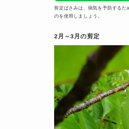
剪定ばさみは、病気を予防するた
のを使用しましょう。
2月～3月の剪定