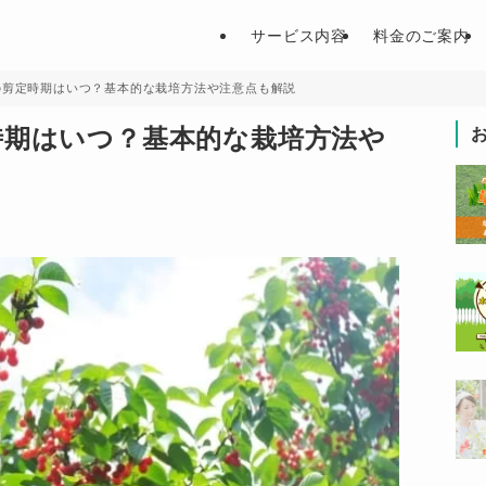
サービス内容
料金のご案内
の剪定時期はいつ？基本的な栽培方法や注意点も解説
時期はいつ？基本的な栽培方法や