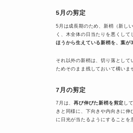
5月の剪定
5月は成長期のため、新梢（新し
く、木全体の日当たりを悪くして
ほうから生えている新梢を、葉が
それ以外の新梢は、切り落として
ためそのまま残しておいて構いま
7月の剪定
7月は、
再び伸びた新梢を剪定
し
きと同様に、下向きや内向きに伸
に日光が当たるようにすることを