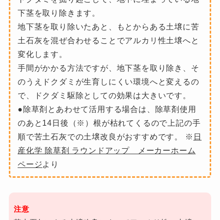
下茎を取り除きます。
地下茎を取り除いたあと、もとからある土壌に苦
土石灰を混ぜ合わせることでアルカリ性土壌へと
変化します。
手間がかかる方法ですが、地下茎を取り除き、そ
のうえドクダミが生育しにくい環境へと変えるの
で、ドクダミ駆除としての効果は大きいです。
●除草剤とあわせて活用する場合は、除草剤使用
のあと14日後（※）根が枯れてくるので上記の手
順で苦土石灰での土壌改良がおすすめです。 ※
日
産化学 除草剤 ラウンドアップ メーカーホーム
ページ
より
注意