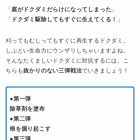
「
庭がドクダミだらけになってしまった
」
「
ドクダミ駆除してもすぐに生えてくる！
」
刈ってもむしってもすぐに再生するドクダミ。
しぶとい生命力にウンザリしちゃいますよね。
そんなたくましいドクダミに対抗するには、こ
ちらも
抜かりのない三弾戦法
でいきましょう！
●第一弾
除草剤を塗布
●第二弾
根を掘り起こす
●第三弾