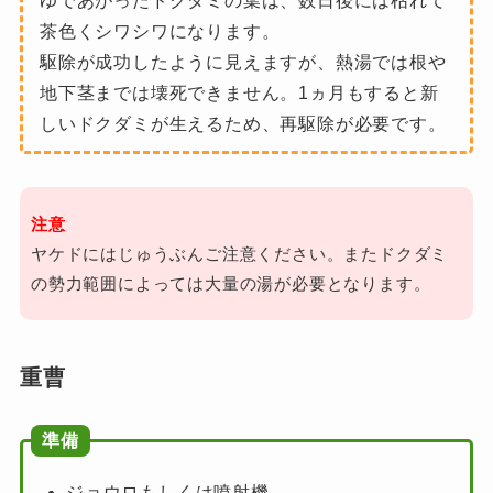
ゆであがったドクダミの葉は、数日後には枯れて
茶色くシワシワになります。
駆除が成功したように見えますが、熱湯では根や
地下茎までは壊死できません。1ヵ月もすると新
しいドクダミが生えるため、再駆除が必要です。
注意
ヤケドにはじゅうぶんご注意ください。またドクダミ
の勢力範囲によっては大量の湯が必要となります。
重曹
準備
ジョウロもしくは噴射機