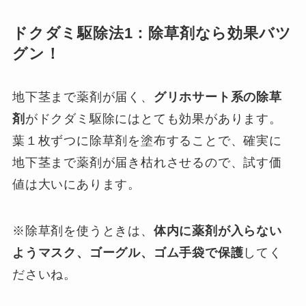
ドクダミ駆除法1：除草剤なら効果バツ
グン！
地下茎まで薬剤が届く、
グリホサート系の除草
剤
がドクダミ駆除にはとても効果があります。
葉１枚ずつに除草剤を塗布することで、確実に
地下茎まで薬剤が届き枯れさせるので、試す価
値は大いにあります。
※除草剤を使うときは、
体内に薬剤が入らない
ようマスク、ゴーグル、ゴム手袋で保護
してく
ださいね。