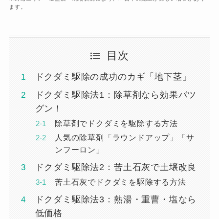
ます。
目次
ドクダミ駆除の成功のカギ「地下茎」
ドクダミ駆除法1：除草剤なら効果バツ
グン！
除草剤でドクダミを駆除する方法
人気の除草剤「ラウンドアップ」「サ
ンフーロン」
ドクダミ駆除法2：苦土石灰で土壌改良
苦土石灰でドクダミを駆除する方法
ドクダミ駆除法3：熱湯・重曹・塩なら
低価格