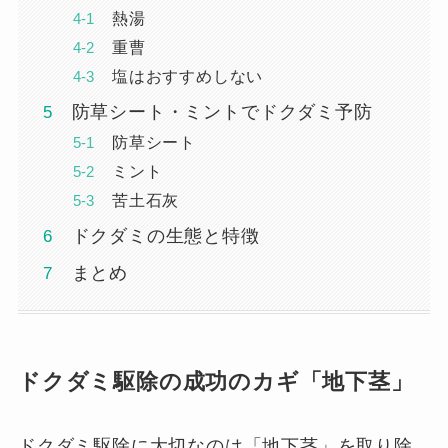
熱湯
重曹
塩はおすすめしない
防草シート・ミントでドクダミ予防
防草シート
ミント
苦土石灰
ドクダミの生態と特徴
まとめ
ドクダミ駆除の成功のカギ「地下茎」
ドクダミ駆除に大切なのは「地下茎」を取り除