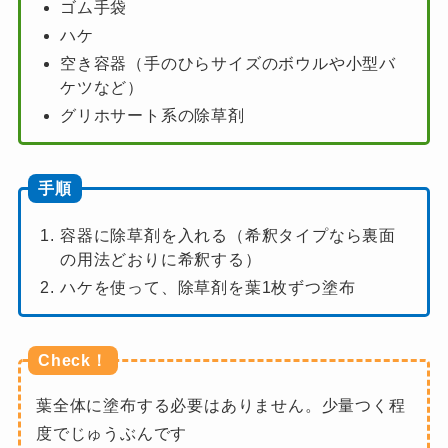
ゴム手袋
ハケ
空き容器（手のひらサイズのボウルや小型バ
ケツなど）
グリホサート系の除草剤
手順
容器に除草剤を入れる（希釈タイプなら裏面
の用法どおりに希釈する）
ハケを使って、除草剤を葉1枚ずつ塗布
Check！
葉全体に塗布する必要はありません。少量つく程
度でじゅうぶんです