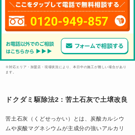
0120-949-857
※対応エリア・加盟店・現場状況により、本日中の施工が難しい場合があり
ます。
ドクダミ駆除法2：苦土石灰で土壌改良
苦土石灰（くどせっかい）とは、炭酸カルシウ
ムや炭酸マグネシウムが主成分の強いアルカリ