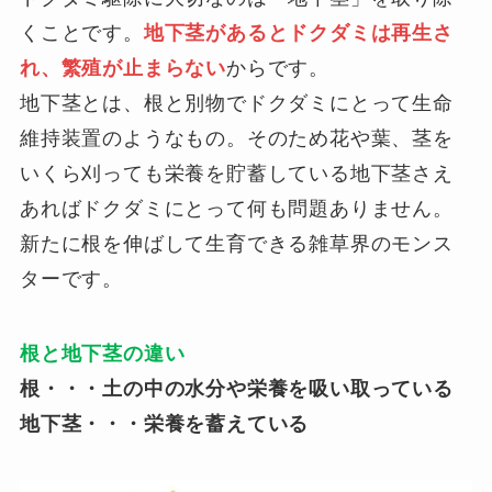
くことです。
地下茎があるとドクダミは再生さ
れ、繁殖が止まらない
からです。
地下茎とは、根と別物でドクダミにとって生命
維持装置のようなもの。そのため花や葉、茎を
いくら刈っても栄養を貯蓄している地下茎さえ
あればドクダミにとって何も問題ありません。
新たに根を伸ばして生育できる雑草界のモンス
ターです。
根と地下茎の違い
根・・・土の中の水分や栄養を吸い取っている
地下茎・・・栄養を蓄えている