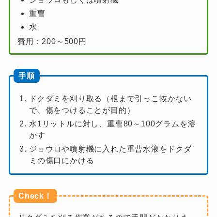
重曹
水
費用：200～500円
手順
ドクダミを刈り取る（根まで引っこ抜かない
で、傷をつけることが目的）
水1リットルに対し、重曹80～100グラムを溶
かす
ジョウロや噴射機に入れた重曹水液をドクダ
ミの傷口にかける
Check！