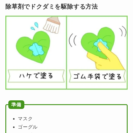
除草剤でドクダミを駆除する方法
準備
マスク
ゴーグル