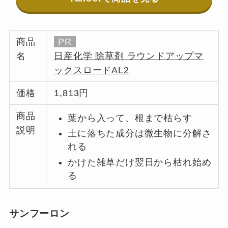
商品
PR
名
日産化学 除草剤 ラウンドアップマ
ックスロードAL2
価格
1,813円
商品
葉から入って、根まで枯らす
説明
土に落ちた成分は微生物に分解さ
れる
かけた雑草だけ翌日から枯れ始め
る
サンフーロン