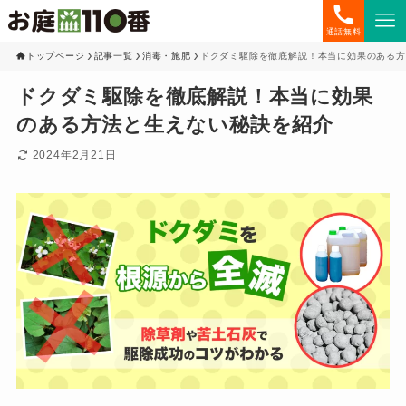
通話無料
トップページ
記事一覧
消毒・施肥
ドクダミ駆除を徹底解説！本当に効果のある方
ドクダミ駆除を徹底解説！本当に効果
のある方法と生えない秘訣を紹介
2024年2月21日