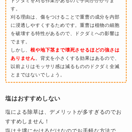
ドクダミを刈る作業があるので手間がかかりま
す。
刈る理由は、傷をつけることで重曹の成分を内部
に浸透しやすくするためです。重曹は植物の細胞
を破壊する特性があるので、ドクダミへの影響は
でます。
しかし、
根や地下茎まで壊死させるほどの強さは
ありません
。背丈を小さくする効果はあるので、
以前よりはモッサリ感は減るもののドクダミ全滅
とまではないでしょう。
塩はおすすめしない
塩による除草は、デメリットが多すぎるのでお
すすめしません！
塩は土壌にかけるだけなのでお手軽な方法で、