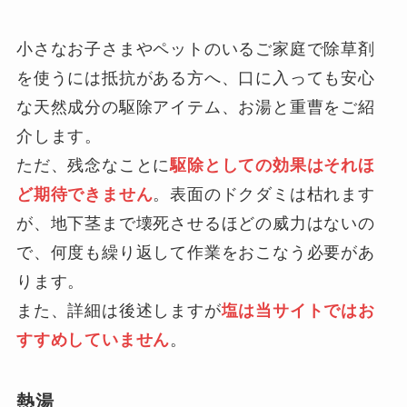
小さなお子さまやペットのいるご家庭で除草剤
を使うには抵抗がある方へ、口に入っても安心
な天然成分の駆除アイテム、お湯と重曹をご紹
介します。
ただ、残念なことに
駆除としての効果はそれほ
ど期待できません
。表面のドクダミは枯れます
が、地下茎まで壊死させるほどの威力はないの
で、何度も繰り返して作業をおこなう必要があ
ります。
また、詳細は後述しますが
塩は当サイトではお
すすめしていません
。
熱湯