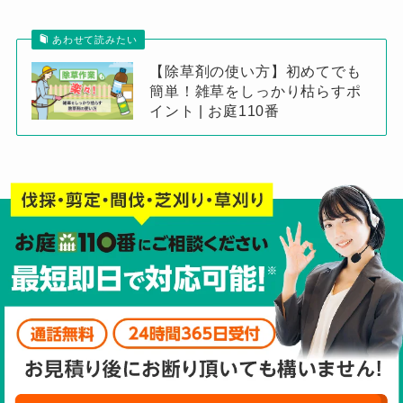
あわせて読みたい
【除草剤の使い方】初めてでも
簡単！雑草をしっかり枯らすポ
イント | お庭110番