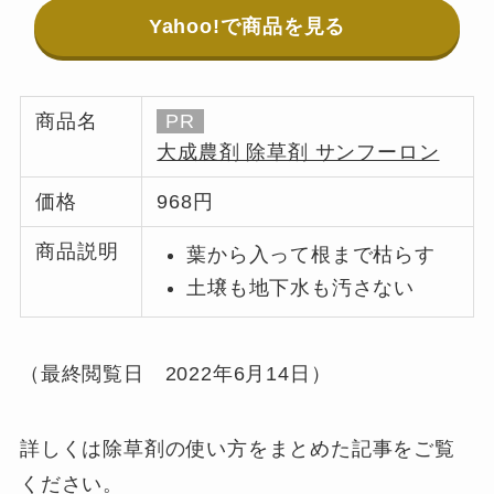
Yahoo!で商品を見る
商品名
PR
大成農剤 除草剤 サンフーロン
価格
968円
商品説明
葉から入って根まで枯らす
土壌も地下水も汚さない
（最終閲覧日 2022年6月14日）
詳しくは除草剤の使い方をまとめた記事をご覧
ください。