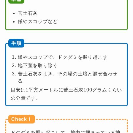
苦土石灰
鎌やスコップなど
手順
鎌やスコップで、ドクダミを掘り起こす
地下茎を取り除く
苦土石灰をまき、その場の土壌と混ぜ合わせ
る
目安は1平方メートルに苦土石灰100グラムくらい
の分量です。
Check！
ドクダミを掘り起こして、地中に埋まっている地