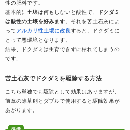
性の肥料です。
基本的に土壌は何もしないと酸性で、
ドクダミ
は酸性の土壌を好みます
。それを苦土石灰によ
って
アルカリ性土壌に改良
すると、ドクダミに
とって悪環境となります。
結果、ドクダミは生育できずに枯れてしまうの
です。
苦土石灰でドクダミを駆除する方法
こちら単独でも駆除として効果はありますが、
前章の除草剤とダブルで使用すると駆除効果が
あがります。
準備