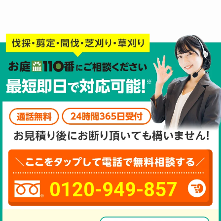
0120-949-857