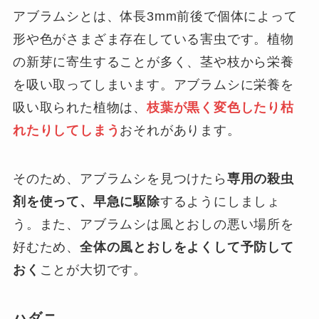
アブラムシとは、体長3mm前後で個体によって
形や色がさまざま存在している害虫です。植物
の新芽に寄生することが多く、茎や枝から栄養
を吸い取ってしまいます。アブラムシに栄養を
吸い取られた植物は、
枝葉が黒く変色したり枯
れたりしてしまう
おそれがあります。
そのため、アブラムシを見つけたら
専用の殺虫
剤を使って、早急に駆除
するようにしましょ
う。また、アブラムシは風とおしの悪い場所を
好むため、
全体の風とおしをよくして予防して
おく
ことが大切です。
ハダニ