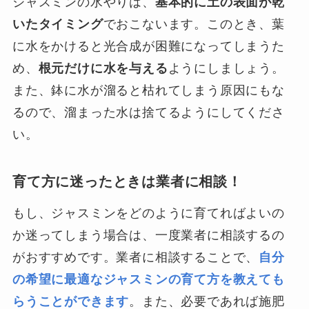
ジャスミンの水やりは、
基本的に土の表面が乾
いたタイミング
でおこないます。このとき、葉
に水をかけると光合成が困難になってしまうた
め、
根元だけに水を与える
ようにしましょう。
また、鉢に水が溜ると枯れてしまう原因にもな
るので、溜まった水は捨てるようにしてくださ
い。
育て方に迷ったときは業者に相談！
もし、ジャスミンをどのように育てればよいの
か迷ってしまう場合は、一度業者に相談するの
がおすすめです。業者に相談することで、
自分
の希望に最適なジャスミンの育て方を教えても
らうことができます
。また、必要であれば施肥