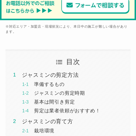
※対応エリア・加盟店・現場状況により、本日中の施工が難しい場合があり
ます。
目次
ジャスミンの剪定方法
準備するもの
ジャスミンの剪定時期
基本は間引き剪定
剪定は業者依頼がおすすめ！
ジャスミンの育て方
栽培環境