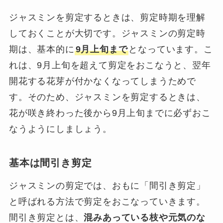
ジャスミンを剪定するときは、剪定時期を理解
しておくことが大切です。ジャスミンの剪定時
期は、基本的に
9月上旬まで
となっています。こ
れは、9月上旬を超えて剪定をおこなうと、翌年
開花する花芽が付かなくなってしまうためで
す。そのため、ジャスミンを剪定するときは、
花が咲き終わった後から9月上旬までに必ずおこ
なうようにしましょう。
基本は間引き剪定
ジャスミンの剪定では、おもに「間引き剪定」
と呼ばれる方法で剪定をおこなっていきます。
間引き剪定とは、
混みあっている枝や元気のな