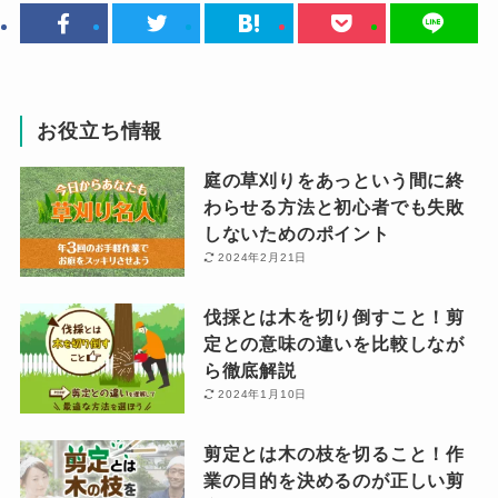
お役立ち情報
庭の草刈りをあっという間に終
わらせる方法と初心者でも失敗
しないためのポイント
2024年2月21日
伐採とは木を切り倒すこと！剪
定との意味の違いを比較しなが
ら徹底解説
2024年1月10日
剪定とは木の枝を切ること！作
業の目的を決めるのが正しい剪