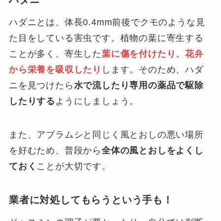
ハダニとは、体長0.4mm前後でクモのような見
た目をしている害虫です。植物の葉に寄生する
ことが多く、寄生した
葉に傷を付けたり、花弁
から栄養を吸収したり
します。そのため、ハダ
ニを見つけたら
水で流したり専用の薬品で駆除
したりする
ようにしましょう。
また、アブラムシと同じく風とおしの悪い場所
を好むため、普段から
全体の風とおしをよくし
ておく
ことが大切です。
業者に対処してもらうという手も！