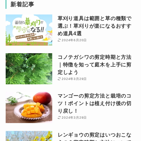
新着記事
草刈り道具は範囲と草の種類で
選ぶ！草刈りが楽になるおすす
め道具4選
2024年6月20日
コノテガシワの剪定時期と方法
｜特徴を知って庭木を上手に剪
定しよう
2024年3月29日
マンゴーの剪定方法と栽培のコ
ツ！ポイントは植え付け後の切
り戻し！
2024年3月29日
レンギョウの剪定はいつおこな