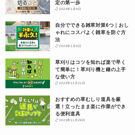
定の第一歩
2024年1月9日
自分でできる雑草対策6つ｜おし
ゃれにコスパよく雑草を防ぐ方
法
2024年1月9日
草刈りはコツを知れば楽で早く
て簡単に！草刈り機と鎌の上手
な使い方
2023年12月21日
おすすめの草むしり道具を厳
選！立ったまま楽に作業ができ
る便利道具
2023年11月29日