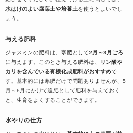
水はけのよい腐葉土や培養土
を使うとよいでし
ょう。
与える肥料
ジャスミンの肥料は、寒肥として
2月～3月ごろ
に与えます。このとき与える肥料は、
リン酸や
カリを含んでいる有機化成肥料がおすすめ
で
す。基本的には寒肥だけで問題ありませんが、5
月～6月にかけて追肥として肥料を与えておく
と、生育をよくすることができます。
水やりの仕方