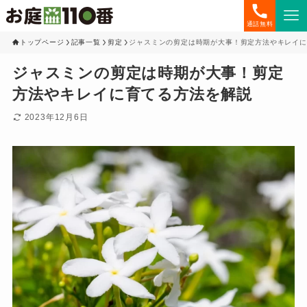
通話無料
トップページ
記事一覧
剪定
ジャスミンの剪定は時期が大事！剪定方法やキレイに
ジャスミンの剪定は時期が大事！剪定
方法やキレイに育てる方法を解説
2023年12月6日