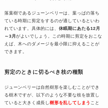
落葉樹であるジューンベリーは、葉っぱの落ち
ている時期に剪定をするのが適しているといわ
れています。具体的には、
休眠期にあたる12月
～3月
がよいでしょう。この時期に剪定をおこな
えば、木へのダメージを最小限に抑えることが
できます。
剪定のときに切るべき枝の種類
ジューンベリーは自然樹形を楽しむことができ
る樹木ですが、以下のような不要な枝を放置し
ていると大きく成長し
樹形を乱してしまう
こと