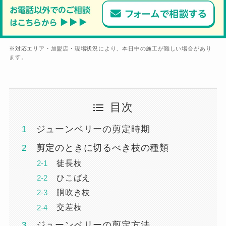
※対応エリア・加盟店・現場状況により、本日中の施工が難しい場合があり
ます。
目次
ジューンベリーの剪定時期
剪定のときに切るべき枝の種類
徒長枝
ひこばえ
胴吹き枝
交差枝
ジューンベリーの剪定方法