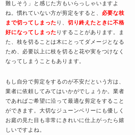
難しそう」と感じた方もいらっしゃいますよ
ね。慣れていない方が剪定をすると、
必要な枝
まで切ってしまった
り、
切り終えたときに不格
好になってしまった
りすることがあります。ま
た、枝を切ることは木にとってダメージとなる
ため、必要以上に枝を切ると花や実をつけなく
なってしまうこともあります。
もし自分で剪定をするのが不安だという方は、
業者に依頼してみてはいかがでしょうか。業者
であればご希望に沿って最適な剪定をすること
ができます。大切なジューンベリーにも優しく
お庭の見た目も非常にきれいに仕上がったら嬉
しいですよね。