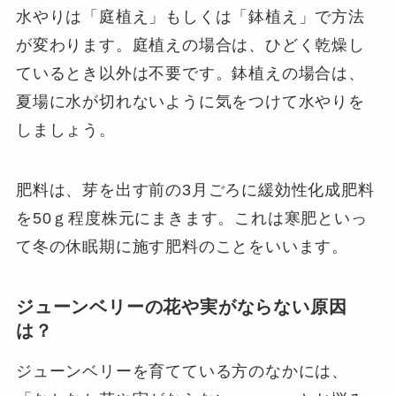
水やりは「庭植え」もしくは「鉢植え」で方法
が変わります。庭植えの場合は、ひどく乾燥し
ているとき以外は不要です。鉢植えの場合は、
夏場に水が切れないように気をつけて水やりを
しましょう。
肥料は、芽を出す前の3月ごろに緩効性化成肥料
を50ｇ程度株元にまきます。これは寒肥といっ
て冬の休眠期に施す肥料のことをいいます。
ジューンベリーの花や実がならない原因
は？
ジューンベリーを育てている方のなかには、