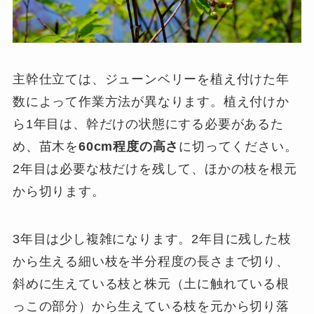
主幹仕立ては、ジューンベリーを植え付けた年
数によって作業方法が異なります。植え付けか
ら1年目は、幹だけの状態にする必要があるた
め、苗木を
60cm程度の高さ
に切ってください。
2年目は必要な枝だけを残して、ほかの枝を根元
から切ります。
3年目は少し複雑になります。2年目に残した枝
から生える細い枝を半分程度の長さまで切り、
斜めに生えている枝と株元（土に触れている根
っこの部分）から生えている枝を元から切り落