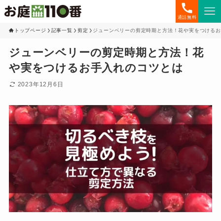
通話無料
トップページ
記事一覧
剪定
ジューンベリーの剪定時期と方法！花や実をつけるお
ジューンベリーの剪定時期と方法！花
や実をつけるお手入れのコツとは
2023年12月6日