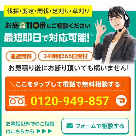
0120-949-857