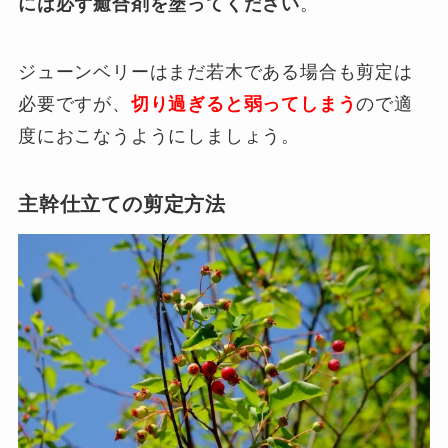
には必ず癒合剤を塗ってください
。
ジューンベリーはまだ若木である場合も剪定は
必要ですが、
切り過ぎると弱ってしまう
ので適
度におこなうようにしましょう。
主幹仕立ての剪定方法