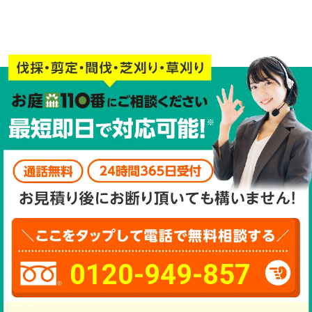
0120-949-857