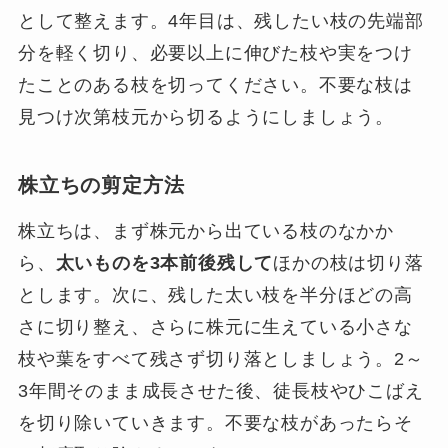
として整えます。4年目は、残したい枝の先端部
分を軽く切り、必要以上に伸びた枝や実をつけ
たことのある枝を切ってください。不要な枝は
見つけ次第枝元から切るようにしましょう。
株立ちの剪定方法
株立ちは、まず株元から出ている枝のなかか
ら、
太いものを3本前後残して
ほかの枝は切り落
とします。次に、残した太い枝を半分ほどの高
さに切り整え、さらに株元に生えている小さな
枝や葉をすべて残さず切り落としましょう。2～
3年間そのまま成長させた後、徒長枝やひこばえ
を切り除いていきます。不要な枝があったらそ