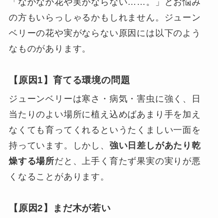
「なかなか花や実がならない……。」とお悩み
の方もいらっしゃるかもしれません。ジューン
ベリーの花や実がならない原因には以下のよう
なものがあります。
【原因1】育てる環境の問題
ジューンベリーは寒さ・病気・害虫に強く、日
当たりのよい場所に植え込めばあまり手を加え
なくても育ってくれるというたくましい一面を
持っています。しかし、
強い日差しがあたり乾
燥する場所
だと、上手く育たず果実の実りが悪
くなることがあります。
【原因2】まだ木が若い