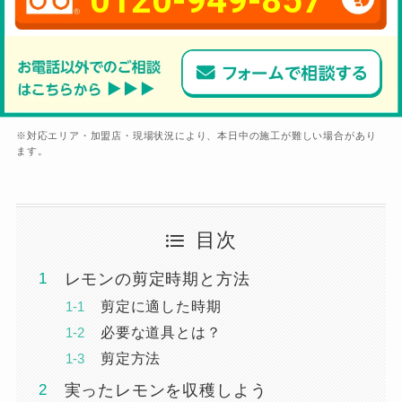
0120-949-857
※対応エリア・加盟店・現場状況により、本日中の施工が難しい場合があり
ます。
目次
レモンの剪定時期と方法
剪定に適した時期
必要な道具とは？
剪定方法
実ったレモンを収穫しよう