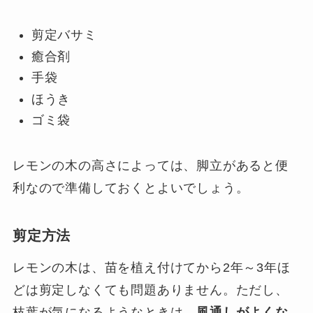
剪定バサミ
癒合剤
手袋
ほうき
ゴミ袋
レモンの木の高さによっては、脚立があると便
利なので準備しておくとよいでしょう。
剪定方法
レモンの木は、苗を植え付けてから2年～3年ほ
どは剪定しなくても問題ありません。ただし、
枝葉が気になるようなときは、
風通しがよくな