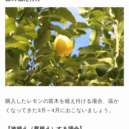
購入したレモンの苗木を植え付ける場合、温か
くなってきた3月～4月におこないましょう。
【地植え（庭植え）する場合】