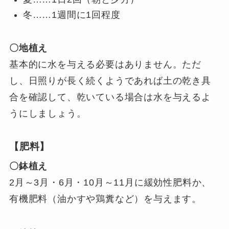
冬……1週間に1回程度
〇地植え
基本的に水を与える必要はありません。ただ
し、日照りが長く続くようであれば土の乾き具
合を確認して、乾いている場合は水を与えるよ
うにしましょう。
【肥料】
〇鉢植え
2月～3月・6月・10月～11月に緩効性肥料か、
有機肥料（油かすや鶏糞など）を与えます。