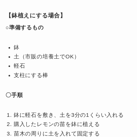
【鉢植えにする場合】
○準備するもの
鉢
土（市販の培養土でOK）
軽石
支柱にする棒
〇手順
鉢に軽石を敷き、土を3分の1くらい入れる
購入したレモンの苗を鉢に植える
苗木の周りに土を入れて固定する