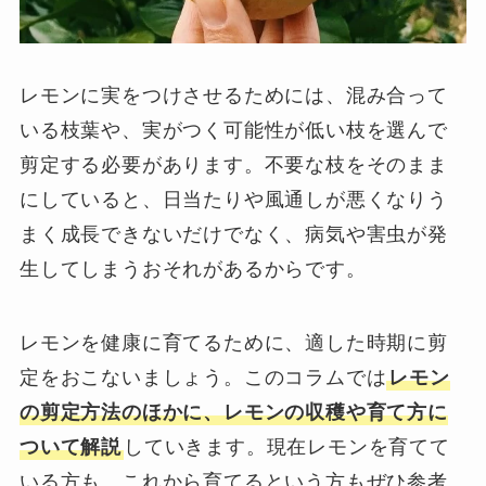
レモンに実をつけさせるためには、混み合って
いる枝葉や、実がつく可能性が低い枝を選んで
剪定する必要があります。不要な枝をそのまま
にしていると、日当たりや風通しが悪くなりう
まく成長できないだけでなく、病気や害虫が発
生してしまうおそれがあるからです。
レモンを健康に育てるために、適した時期に剪
定をおこないましょう。このコラムでは
レモン
の剪定方法のほかに、レモンの収穫や育て方に
ついて解説
していきます。現在レモンを育てて
いる方も、これから育てるという方もぜひ参考