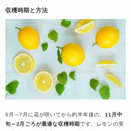
収穫時期と方法
5月～7月に花が咲いてから約半年後の、
11月中
旬～2月ごろが最適な収穫時期
です。レモンの実