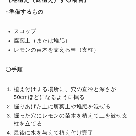
○準備するもの
スコップ
腐葉土（または堆肥）
レモンの苗木を支える棒（支柱）
〇手順
植え付けする場所に、穴の直径と深さが
50cmほどになるように掘る
掘りあげた土に腐葉土や堆肥を混ぜる
掘った穴にレモンの苗木を植えて土を被せ支
柱を立てる
最後に水を与えて植え付け完了