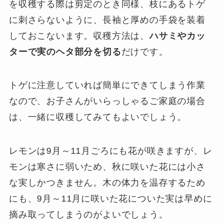
を収穫する際は剪定のとき同様、枝にあるトゲ
に刺さらないように、長袖と厚めの手袋を装着
しておこないます。収穫方法は、
ハサミやカッ
ターで実のヘタ部分を切る
だけです。
トゲに注意していれば簡単にできてしまう作業
なので、お子さんがいらっしゃるご家庭の場合
は、一緒に収穫してみてもよいでしょう。
レモンは9月～11月ごろにも花が咲きますが、レ
モンは寒さに弱いため、秋に咲いた花には小さ
な実しかつきません。木の体力を温存するため
にも、9月～11月に咲いた花についた実は早めに
摘み取ってしまうのがよいでしょう。