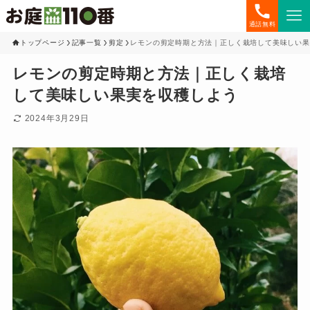
通話無料
トップページ
記事一覧
剪定
レモンの剪定時期と方法｜正しく栽培して美味しい果
レモンの剪定時期と方法｜正しく栽培
して美味しい果実を収穫しよう
2024年3月29日