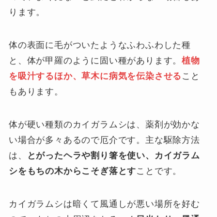
ります。
体の表面に毛がついたようなふわふわした種
と、体が甲羅のように固い種があります。
植物
を吸汁するほか、草木に病気を伝染させる
こと
もあります。
体が硬い種類のカイガラムシは、薬剤が効かな
い場合が多々あるので厄介です。主な駆除方法
は、
とがったヘラや割り箸を使い、カイガラム
シをもちの木からこそぎ落とす
ことです。
カイガラムシは暗くて風通しが悪い場所を好む