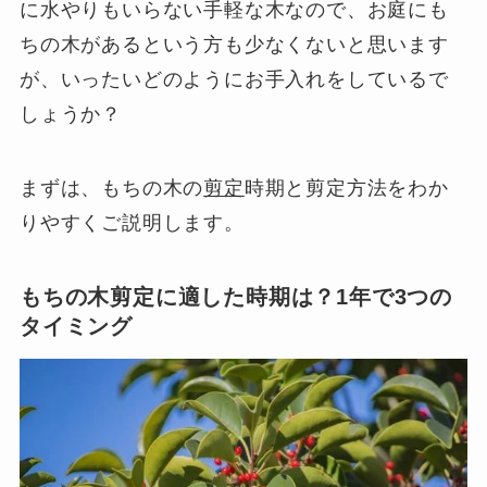
に水やりもいらない手軽な木なので、お庭にも
ちの木があるという方も少なくないと思います
が、いったいどのようにお手入れをしているで
しょうか？
まずは、もちの木の
剪定
時期と剪定方法をわか
りやすくご説明します。
もちの木剪定に適した時期は？1年で3つの
タイミング