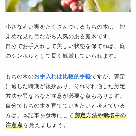
小さな赤い実をたくさんつけるもちの木は、控
えめな見た目ながら人気のある庭木です。
自分でお手入れして美しい状態を保てれば、庭
のシンボルとして長く観賞していられます。
もちの木の
お手入れは比較的手軽
ですが、剪定
に適した時期が複数あり、それぞれ適した剪定
方法が異なるなど注意が必要な点もあります。
自分でもちの木を育てていきたいと考えている
方は、本記事を参考にして
剪定方法や栽培中の
注意点
を覚えましょう。