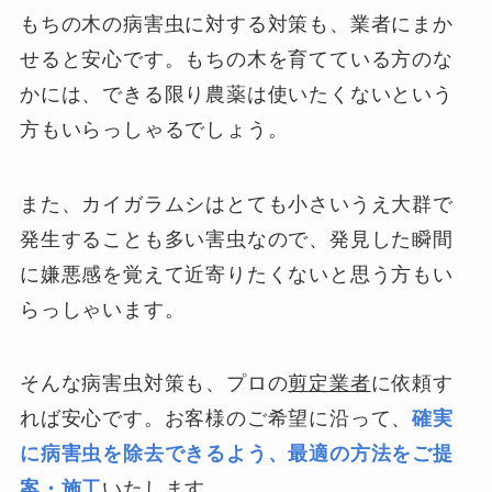
もちの木の病害虫に対する対策も、業者にまか
せると安心です。もちの木を育てている方のな
かには、できる限り農薬は使いたくないという
方もいらっしゃるでしょう。
また、カイガラムシはとても小さいうえ大群で
発生することも多い害虫なので、発見した瞬間
に嫌悪感を覚えて近寄りたくないと思う方もい
らっしゃいます。
そんな病害虫対策も、プロの
剪定業者
に依頼す
れば安心です。お客様のご希望に沿って、
確実
に病害虫を除去できるよう、最適の方法をご提
案・施工
いたします。