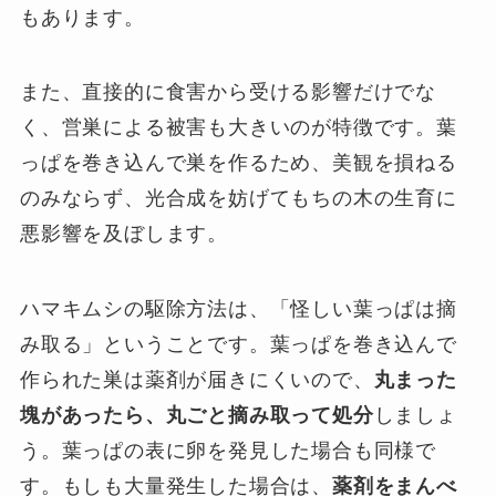
もあります。
また、直接的に食害から受ける影響だけでな
く、営巣による被害も大きいのが特徴です。葉
っぱを巻き込んで巣を作るため、美観を損ねる
のみならず、光合成を妨げてもちの木の生育に
悪影響を及ぼします。
ハマキムシの駆除方法は、「怪しい葉っぱは摘
み取る」ということです。葉っぱを巻き込んで
作られた巣は薬剤が届きにくいので、
丸まった
塊があったら、丸ごと摘み取って処分
しましょ
う。葉っぱの表に卵を発見した場合も同様で
す。もしも大量発生した場合は、
薬剤をまんべ