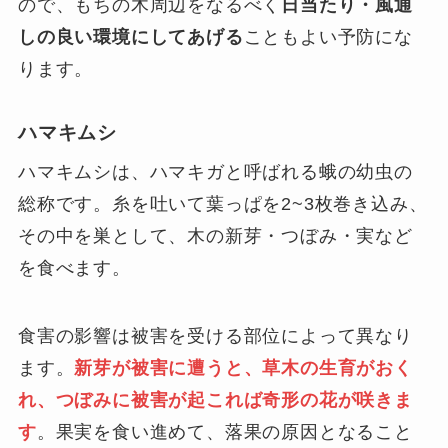
ので、もちの木周辺をなるべく
日当たり・風通
しの良い環境にしてあげる
こともよい予防にな
ります。
ハマキムシ
ハマキムシは、ハマキガと呼ばれる蛾の幼虫の
総称です。糸を吐いて葉っぱを2~3枚巻き込み、
その中を巣として、木の新芽・つぼみ・実など
を食べます。
食害の影響は被害を受ける部位によって異なり
ます。
新芽が被害に遭うと、草木の生育がおく
れ、つぼみに被害が起これば奇形の花が咲きま
す
。果実を食い進めて、落果の原因となること