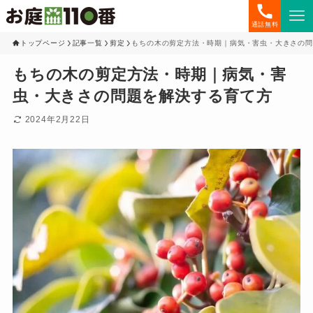
通話無料
トップページ
記事一覧
剪定
もちの木の剪定方法・時期｜病気・害虫・大きさの問
もちの木の剪定方法・時期｜病気・害
虫・大きさの問題を解決する育て方
2024年2月22日