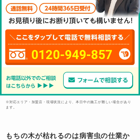
0120-949-857
※対応エリア・加盟店・現場状況により、本日中の施工が難しい場合があり
ます。
もちの木が枯れるのは病害虫の仕業か