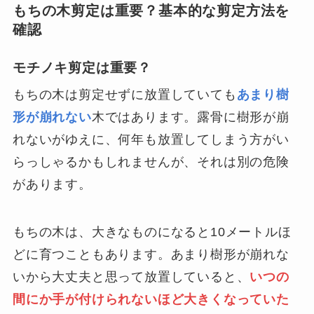
もちの木剪定は重要？基本的な剪定方法を
確認
モチノキ剪定は重要？
もちの木は剪定せずに放置していても
あまり樹
形が崩れない
木ではあります。露骨に樹形が崩
れないがゆえに、何年も放置してしまう方がい
らっしゃるかもしれませんが、それは別の危険
があります。
もちの木は、大きなものになると10メートルほ
どに育つこともあります。あまり樹形が崩れな
いから大丈夫と思って放置していると、
いつの
間にか手が付けられないほど大きくなっていた