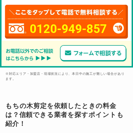
0120-949-857
※対応エリア・加盟店・現場状況により、本日中の施工が難しい場合があり
ます。
もちの木剪定を依頼したときの料金
は？信頼できる業者を探すポイントも
紹介！