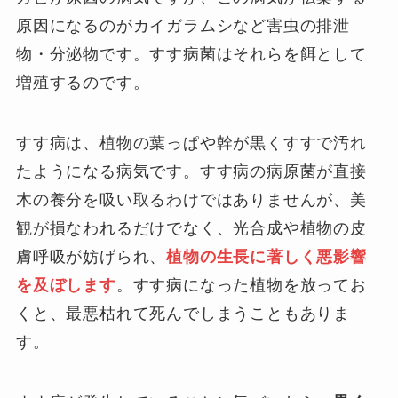
原因になるのがカイガラムシなど害虫の排泄
物・分泌物です。すす病菌はそれらを餌として
増殖するのです。
すす病は、植物の葉っぱや幹が黒くすすで汚れ
たようになる病気です。すす病の病原菌が直接
木の養分を吸い取るわけではありませんが、美
観が損なわれるだけでなく、光合成や植物の皮
膚呼吸が妨げられ、
植物の生長に著しく悪影響
を及ぼします
。すす病になった植物を放ってお
くと、最悪枯れて死んでしまうこともありま
す。