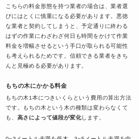
こちらの料金形態を持つ業者の場合は、業者選
びにはとくに慎重になる必要があります。悪徳
な業者と契約してしまうと、予定通りに終わる
はずの作業にわざわざ何日も時間をかけて作業
料金を増幅させるという手口が取られる可能性
も考えられるためです。信頼できる業者をきち
んと見極める必要があります。
もちの木にかかる料金
もちの木1本につきいくらという費用の算出方法
です。もちの木という木の種類は変わらなくて
も、
高さによって値段が変化
します。
0~3メートル未満を低木、3~5メートル未満を中