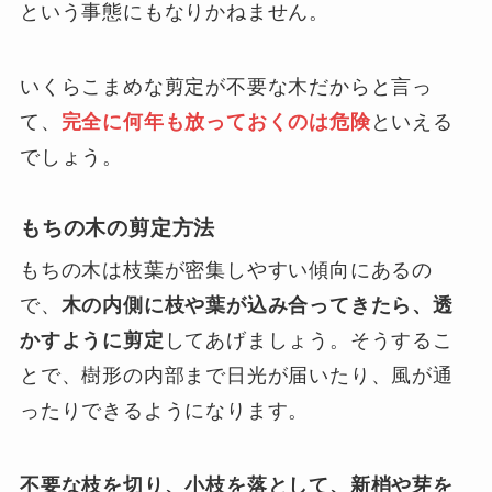
という事態にもなりかねません。
いくらこまめな剪定が不要な木だからと言っ
て、
完全に何年も放っておくのは危険
といえる
でしょう。
もちの木の剪定方法
もちの木は枝葉が密集しやすい傾向にあるの
で、
木の内側に枝や葉が込み合ってきたら、透
かすように剪定
してあげましょう。そうするこ
とで、樹形の内部まで日光が届いたり、風が通
ったりできるようになります。
不要な枝を切り、小枝を落として、新梢や芽を