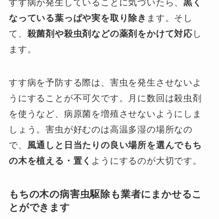
すす病が発生していることに気づいたら、
黒く
なっている葉っぱや実を取り除き
ます。そし
て、
殺菌剤や殺虫剤などの薬剤をかけて対応
し
ます。
すす病を予防する際は、害虫を発生させないよ
うにすることが不可欠です。月に数回は殺虫剤
を使うなど、病原菌を増殖させないようにしま
しょう。害虫が好むのは高温多湿の場所なの
で、
風通しと日当たりの良い場所を選んでもち
の木を植える・置く
ようにするのが大切です。
もちの木の病害虫駆除も業者にまかせるこ
とができます