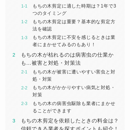
もちの木剪定に適した時期は？1年で3
つのタイミング
もちの木剪定は重要？基本的な剪定方
法を確認
もちの木剪定に不安を感じるときは業
者にまかせてみるのもあり！
もちの木が枯れるのは病害虫の仕業か
も…被害と対処・対策法
もちの木が被害に遭いやすい害虫と対
処・対策
もちの木がかかりやすい病気と対処・
対策
もちの木の病害虫駆除も業者にまかせ
ることができます
もちの木剪定を依頼したときの料金は？
信頼できる業者を探すポイントも紹介！