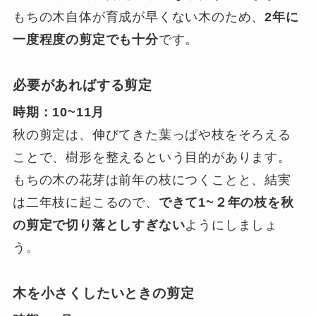
もちの木自体が育成が早くない木のため、
2年に
一度程度の剪定でも十分
です。
必要があればする剪定
時期：10~11月
秋の剪定は、伸びてきた葉っぱや枝をそろえる
ことで、樹形を整えるという目的があります。
もちの木の花芽は前年の枝につくことと、結実
は二年枝に起こるので、
できて1~２年の枝を秋
の剪定で切り落としすぎない
ようにしましょ
う。
木を小さくしたいときの剪定