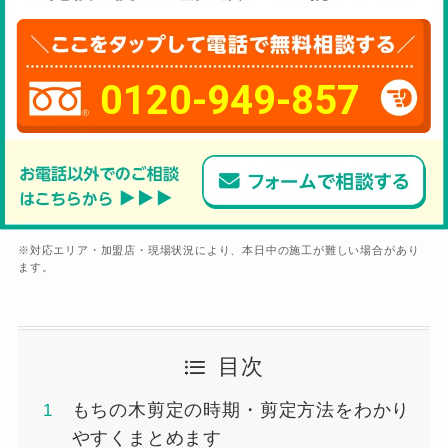
0120-949-857
※対応エリア・加盟店・現場状況により、本日中の施工が難しい場合があり
ます。
目次
もちの木剪定の時期・剪定方法をわかり
やすくまとめます