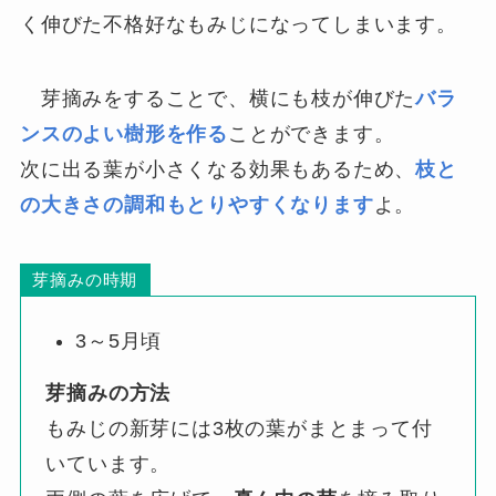
く伸びた不格好なもみじになってしまいます。
芽摘みをすることで、横にも枝が伸びた
バラ
ンスのよい樹形を作る
ことができます。
次に出る葉が小さくなる効果もあるため、
枝と
の大きさの調和もとりやすくなります
よ。
芽摘みの時期
3～5月頃
芽摘みの方法
もみじの新芽には3枚の葉がまとまって付
いています。