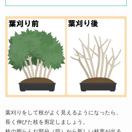
葉刈りをして枝がよく見えるようになったら、
長く伸びた枝を剪定しましょう。
枝の膨らんだ部分（節）から新しい枝葉が出る