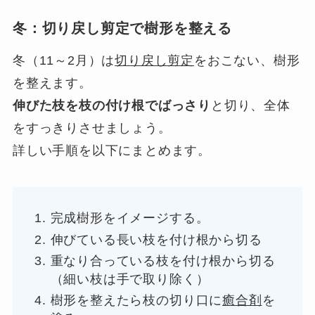
冬：切り戻し剪定で樹形を整える
冬（11～2月）は
切り戻し剪定
をおこない、樹形
を整えます。
伸びた枝を枝の付け根でばっさり
と切り、全体
をすっきりさせましょう。
詳しい手順を以下にまとめます。
完成樹形をイメージする。
伸びている長い枝を付け根から切る
重なり合っている枝を付け根から切る
（細い枝は手で取り除く）
樹形を整えたら枝の切り口に
癒合剤
を