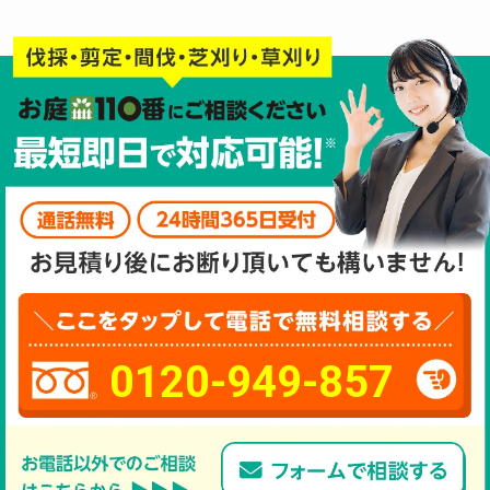
0120-949-857