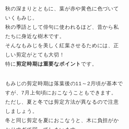
秋の深まりとともに、葉が赤や黄色に色づいて
いくもみじ。
秋の季語として俳句に使われるほど、昔から私
たちに身近な樹木です。
そんなもみじを美しく紅葉させるためには、正
しい剪定がとても大切！
特に
剪定時期は重要なポイント
です。
もみじの剪定時期は落葉後の11～2月頃が基本で
すが、7月上旬頃におこなうこともできます。
ただし、夏と冬では剪定方法が異なるので注意
しましょう。
冬と同じ剪定を夏におこなうと、木に負担がか