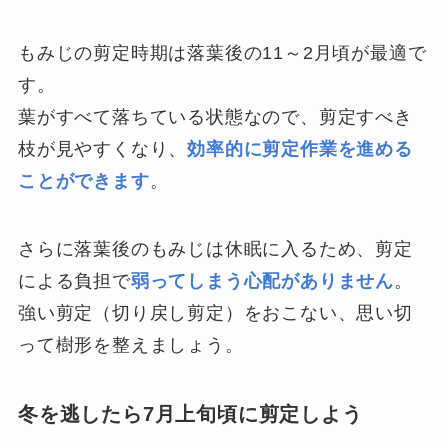
もみじの剪定時期は落葉後の11～2月頃が最適で
す。
葉がすべて落ちている状態なので、剪定すべき
枝が見やすくなり、
効率的に剪定作業を進める
ことができます
。
さらに落葉後のもみじは休眠に入るため、剪定
による負担で
弱ってしまう心配がありません
。
強い剪定（切り戻し剪定）をおこない、思い切
って樹形を整えましょう。
冬を逃したら7月上旬頃に剪定しよう