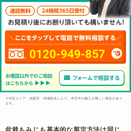
0120-949-857
※対応エリア・加盟店・現場状況により、本日中の施工が難しい場合があり
ます。
盆栽もみじも基本的な剪定方法は同じ