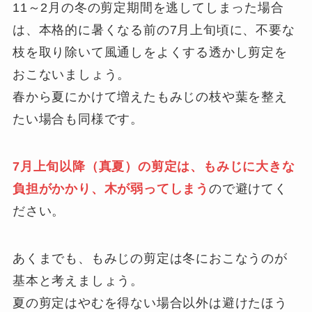
11～2月の冬の剪定期間を逃してしまった場合
は、本格的に暑くなる前の7月上旬頃に、不要な
枝を取り除いて風通しをよくする透かし剪定を
おこないましょう。
春から夏にかけて増えたもみじの枝や葉を整え
たい場合も同様です。
7月上旬以降（真夏）の剪定は、もみじに大きな
負担がかかり、木が弱ってしまう
ので避けてく
ださい。
あくまでも、もみじの剪定は冬におこなうのが
基本と考えましょう。
夏の剪定はやむを得ない場合以外は避けたほう