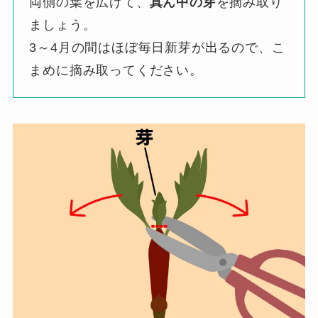
両側の葉を広げて、
真ん中の芽
を摘み取り
ましょう。
3～4月の間はほぼ毎日新芽が出るので、こ
まめに摘み取ってください。