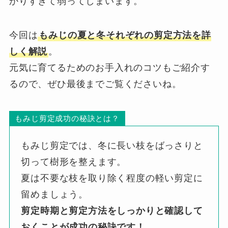
かりすぎて弱ってしまいます。
今回は
もみじの夏と冬それぞれの剪定方法を詳
しく解説
。
元気に育てるためのお手入れのコツもご紹介す
るので、ぜひ最後までご覧くださいね。
もみじ剪定成功の秘訣とは？
もみじ剪定では、冬に長い枝をばっさりと
切って樹形を整えます。
夏は不要な枝を取り除く程度の軽い剪定に
留めましょう。
剪定時期と剪定方法をしっかりと確認して
おくことが成功の秘訣です！