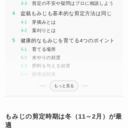
剪定の不安や疑問はプロに相談しよう
盆栽もみじも基本的な剪定方法は同じ
芽摘みとは
葉刈りとは
健康的なもみじを育てる4つのポイント
育てる場所
水やりの頻度
肥料を与える頻度
病害虫対策
もっと見る
もみじの剪定時期は冬（11～2月）が最
適