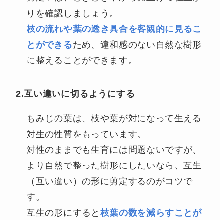
りを確認しましょう。
枝の流れや葉の透き具合を客観的に見るこ
とができる
ため、違和感のない自然な樹形
に整えることができます。
2.互い違いに切るようにする
もみじの葉は、枝や葉が対になって生える
対生の性質をもっています。
対性のままでも生育には問題ないですが、
より自然で整った樹形にしたいなら、互生
（互い違い）の形に剪定するのがコツで
す。
互生の形にすると
枝葉の数を減らすことが