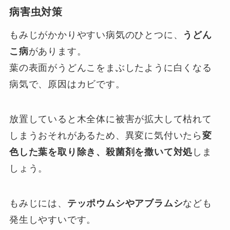
病害虫対策
もみじがかかりやすい病気のひとつに、
うどん
こ病
があります。
葉の表面がうどんこをまぶしたように白くなる
病気で、原因はカビです。
放置していると木全体に被害が拡大して枯れて
しまうおそれがあるため、異変に気付いたら
変
色した葉を取り除き、殺菌剤を撒いて対処
しま
しょう。
もみじには、
テッポウムシやアブラムシ
なども
発生しやすいです。