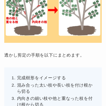
透かし剪定の手順を以下にまとめます。
完成樹形をイメージする
混み合った太い枝や長い枝を付け根か
ら切る
内向きの細い枝や他と重なった枝を付
け根から切る