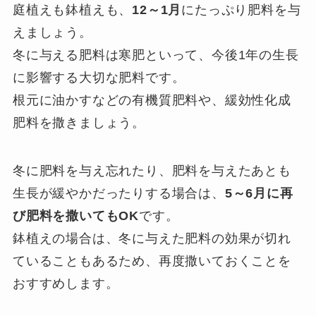
庭植えも鉢植えも、
12～1月
にたっぷり肥料を与
えましょう。
冬に与える肥料は寒肥といって、今後1年の生長
に影響する大切な肥料です。
根元に油かすなどの有機質肥料や、緩効性化成
肥料を撒きましょう。
冬に肥料を与え忘れたり、肥料を与えたあとも
生長が緩やかだったりする場合は、
5～6月に再
び肥料を撒いてもOK
です。
鉢植えの場合は、冬に与えた肥料の効果が切れ
ていることもあるため、再度撒いておくことを
おすすめします。