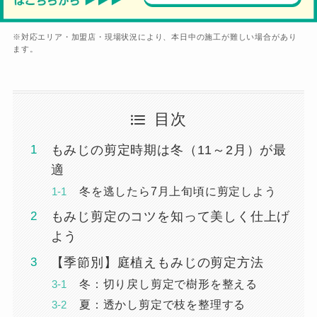
※対応エリア・加盟店・現場状況により、本日中の施工が難しい場合があり
ます。
目次
もみじの剪定時期は冬（11～2月）が最
適
冬を逃したら7月上旬頃に剪定しよう
もみじ剪定のコツを知って美しく仕上げ
よう
【季節別】庭植えもみじの剪定方法
冬：切り戻し剪定で樹形を整える
夏：透かし剪定で枝を整理する