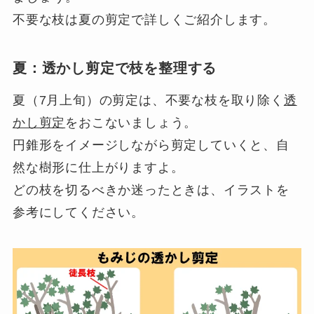
不要な枝は夏の剪定で詳しくご紹介します。
夏：透かし剪定で枝を整理する
夏（7月上旬）の剪定は、不要な枝を取り除く
透
かし剪定
をおこないましょう。
円錐形をイメージしながら剪定していくと、自
然な樹形に仕上がりますよ。
どの枝を切るべきか迷ったときは、イラストを
参考にしてください。