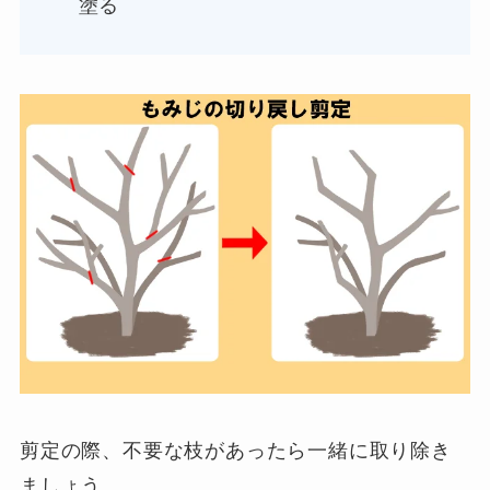
塗る
剪定の際、不要な枝があったら一緒に取り除き
ましょう。