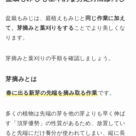
盆栽もみじは、庭植えもみじと
同じ作業に加え
て、芽摘みと葉刈りをする
ことでより美しくな
ります。
芽摘みと葉刈りの手順を確認しましょう。
芽摘みとは
春に出る新芽の先端を摘み取る作業
です。
多くの植物は先端の芽を他の芽よりも早く伸ば
す「頂芽優勢」の性質があるため、放置してい
ると先端にだけ養分が使われてしまい、縦に長