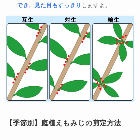
でき、見た目もすっきり
しますよ。
【季節別】庭植えもみじの剪定方法