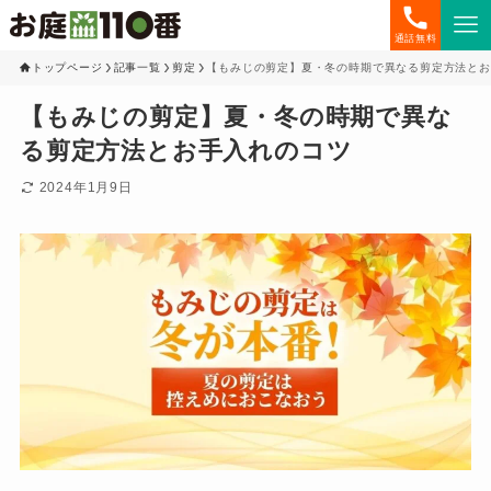
通話無料
トップページ
記事一覧
剪定
【もみじの剪定】夏・冬の時期で異なる剪定方法とお
【もみじの剪定】夏・冬の時期で異な
る剪定方法とお手入れのコツ
2024年1月9日