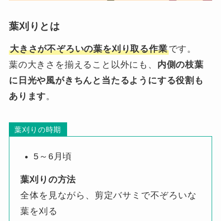
葉刈りとは
大きさが不ぞろいの葉を刈り取る作業
です。
葉の大きさを揃えること以外にも、
内側の枝葉
に日光や風がきちんと当たるようにする役割も
あります
。
葉刈りの時期
5～6月頃
葉刈りの方法
全体を見ながら、剪定バサミで不ぞろいな
葉を刈る