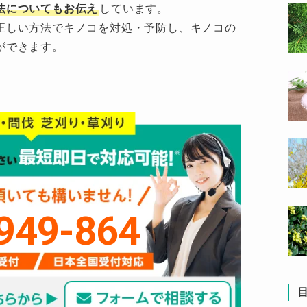
法についてもお伝え
しています。
正しい方法でキノコを対処・予防し、キノコの
ができます。
949-864