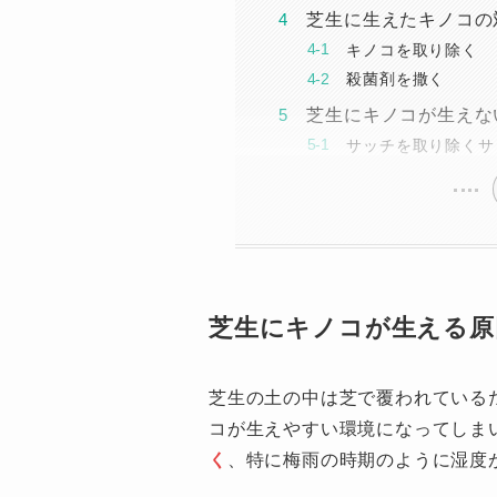
芝生に生えたキノコの
キノコを取り除く
殺菌剤を撒く
芝生にキノコが生えな
サッチを取り除くサ
芝生にキノコが生える原
芝生の土の中は芝で覆われている
コが生えやすい環境になってしま
く
、特に梅雨の時期のように湿度