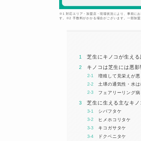
※1 対応エリア・加盟店・現場状況により、事前に
す。※2 手数料がかかる場合がございます。一部加
芝生にキノコが生える
キノコは芝生には悪影
増殖して見栄えが悪
土壌の通気性・水は
フェアリーリング病
芝生に生える主なキノ
シバフタケ
ヒメホコリタケ
キコガサタケ
ドクベニタケ