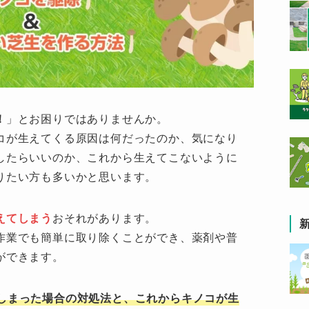
！
」とお困りではありませんか。
コが生えてくる原因は何だったのか、気になり
したらいいのか、これから生えてこないように
りたい方も多いかと思います。
えてしまう
おそれがあります。
作業でも簡単に取り除くことができ、薬剤や普
ができます。
しまった場合の対処法と、これからキノコが生