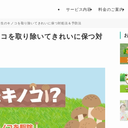
サービス内容
料金のご案内
芝生のキノコを取り除いてきれいに保つ対処法＆予防法
ノコを取り除いてきれいに保つ対