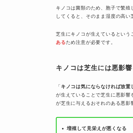
キノコは菌類のため、胞子で繁殖
してくると、そのまま湿度の高い
芝生にキノコが生えているという
ある
ため注意が必要です。
キノコは芝生には悪影響
「
キノコは気にならなければ放置
が生えていることで芝生に悪影響
が芝生に与えるおそれのある悪影
増殖して見栄えが悪くなる