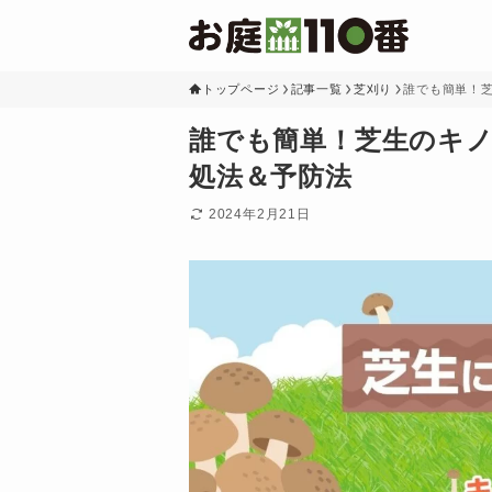
トップページ
記事一覧
芝刈り
誰でも簡単！
誰でも簡単！芝生のキ
処法＆予防法
2024年2月21日