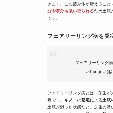
きます。この菌糸体が増えること
分や養分も吸い取られる
ため土壌
です。
フェアリーリング病を発
フェアリーリング
— ତ.Fungi.ତ (@
フェアリーリング病とは、芝生が
気です。
キノコの繁殖による土壌
土壌が湿った状態だと、芝生の濃
まいます。キノコが発生した部分