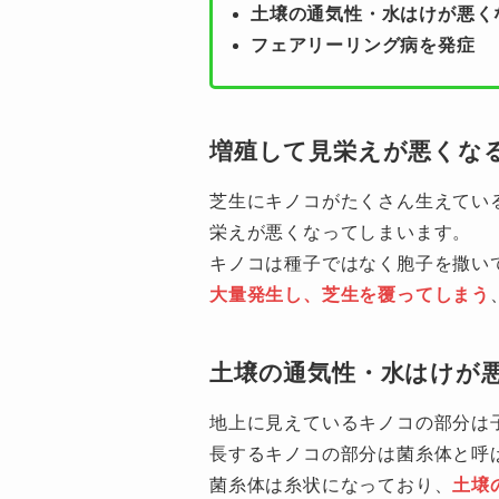
土壌の通気性・水はけが悪く
フェアリーリング病を発症
増殖して見栄えが悪くな
芝生にキノコがたくさん生えてい
栄えが悪くなってしまいます。
キノコは種子ではなく胞子を撒い
大量発生し、芝生を覆ってしまう
土壌の通気性・水はけが
地上に見えているキノコの部分は
長するキノコの部分は菌糸体と呼
菌糸体は糸状になっており、
土壌