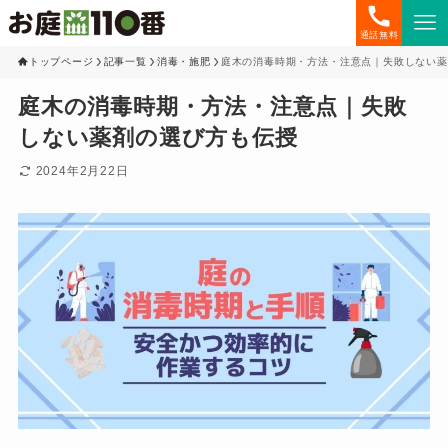
通話無料
トップページ
記事一覧
消毒・施肥
庭木の消毒時期・方法・注意点｜失敗しない薬
庭木の消毒時期・方法・注意点｜失敗
しない薬剤の選び方も伝授
2024年2月22日