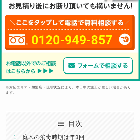
0120-949-857
※対応エリア・加盟店・現場状況により、本日中の施工が難しい場合があり
ます。
目次
庭木の消毒時期は年3回