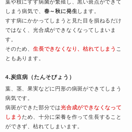
葉や枝にすす病菌が繁殖し、黒い斑点ができて
しまう病気で、
春～秋に発生
します。
すす病にかかってしまうと見た目を損ねるだけ
ではなく、光合成ができなくなってしまいま
す。
そのため、
生長できなくなり、枯れてしまう
こ
ともあります。
4.炭疽病（たんそびょう）
葉、茎、果実などに円形の病斑ができてしまう
病気です。
病斑ができた部分では
光合成ができなくなって
しまう
ため、十分に栄養を作って生長すること
ができず、枯れてしまいます。