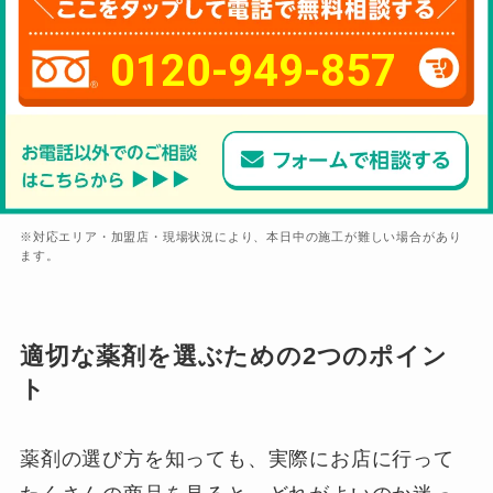
0120-949-857
※対応エリア・加盟店・現場状況により、本日中の施工が難しい場合があり
ます。
適切な薬剤を選ぶための2つのポイン
ト
薬剤の選び方を知っても、実際にお店に行って