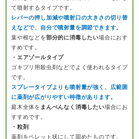
て噴射するタイプです。
レバーの押し加減や噴射口の大きさの切り替
えなどで、自分で噴射量を調節できます。
葉や根などを
部分的に消毒したい
場合におす
すめです。
・エアゾールタイプ
ゴキブリ用殺虫剤などでよく使われるタイプ
です。
スプレータイプよりも噴射量が強く、広範囲
に薬剤が広がりやすい特徴があります。
庭木全体を
まんべんなく消毒したい
場合にお
すすめです。
・粒剤
薬剤をペレット状にして固めたものです。