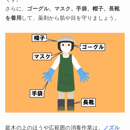
さらに、
ゴーグル、マスク、手袋、帽子、長靴
を着用
して、薬剤から肌や目を守りましょう。
庭木の上のほうや広範囲の消毒作業は、
ノズル