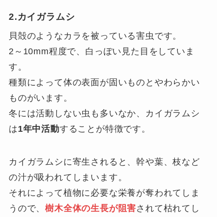
2.カイガラムシ
貝殻のようなカラを被っている害虫です。
2～10mm程度で、白っぽい見た目をしていま
す。
種類によって体の表面が固いものとやわらかい
ものがいます。
冬には活動しない虫も多いなか、カイガラムシ
は
1年中活動
することが特徴です。
カイガラムシに寄生されると、幹や葉、枝など
の汁が吸われてしまいます。
それによって植物に必要な栄養が奪われてしま
うので、
樹木全体の生長が阻害
されて枯れてし