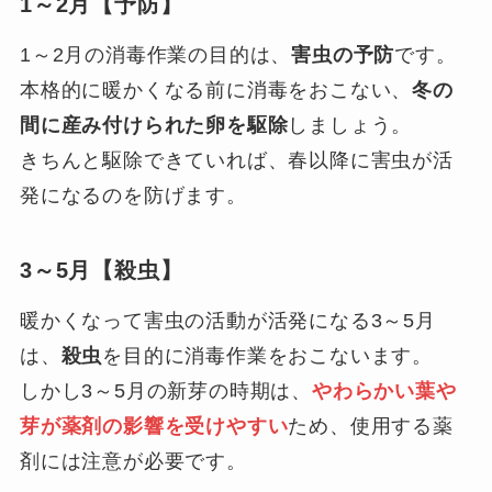
1～2月【予防】
1～2月の消毒作業の目的は、
害虫の予防
です。
本格的に暖かくなる前に消毒をおこない、
冬の
間に産み付けられた卵を駆除
しましょう。
きちんと駆除できていれば、春以降に害虫が活
発になるのを防げます。
3～5月【殺虫】
暖かくなって害虫の活動が活発になる3～5月
は、
殺虫
を目的に消毒作業をおこないます。
しかし3～5月の新芽の時期は、
やわらかい葉や
芽が薬剤の影響を受けやすい
ため、使用する薬
剤には注意が必要です。