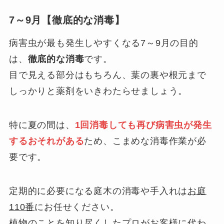
7～9月【徹底的な消毒】
病害虫が最も発生しやすくなる7～9月の目的
は、
徹底的な消毒
です。
目で見える部分はもちろん、葉の裏や根元まで
しっかりと薬剤をいきわたらせましょう。
特に夏の間は、
1回消毒しても再び病害虫が発生
するおそれがある
ため、こまめな消毒作業が必
要です。
定期的に必要になる庭木の消毒や手入れは
お庭
110番
にお任せください。
植物のことを知り尽くしたプロがお客様に代わ