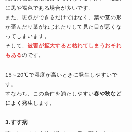
に黒や褐色である場合が多いです。
また、斑点ができるだけではなく、葉や茎の形
が歪んだり葉がねじれたりして見た目が悪くな
ってしまいます。
そして、
被害が拡大すると枯れてしまうおそれ
もある
のです。
15～20℃で湿度が高いときに発生しやすいで
す。
すなわち、この条件を満たしやすい
春や秋など
によく発生
します。
3.すす病