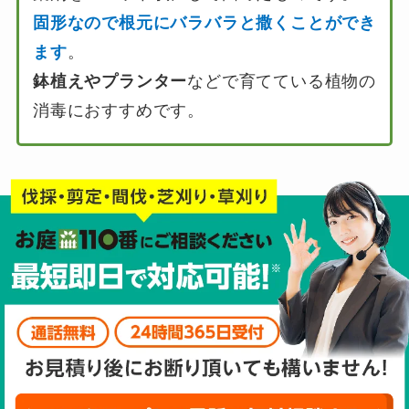
固形なので根元にバラバラと撒くことができ
ます
。
鉢植えやプランター
などで育てている植物の
消毒におすすめです。