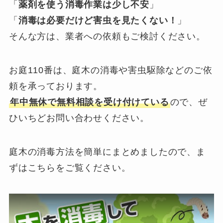
「
薬剤を使う消毒作業は少し不安
」
「
消毒は必要だけど害虫を見たくない！
」
そんな方は、業者への依頼もご検討ください。
お庭110番は、庭木の消毒や害虫駆除などのご依
頼を承っております。
年中無休で無料相談を受け付けている
ので、ぜ
ひいちどお問い合わせください。
庭木の消毒方法を簡単にまとめましたので、ま
ずはこちらをご覧ください。