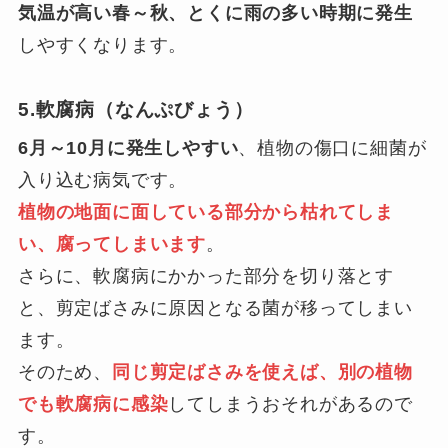
気温が高い春～秋、とくに雨の多い時期に発生
しやすくなります。
5.軟腐病（なんぷびょう）
6月～10月に発生しやすい
、植物の傷口に細菌が
入り込む病気です。
植物の地面に面している部分から枯れてしま
い、腐ってしまいます
。
さらに、軟腐病にかかった部分を切り落とす
と、剪定ばさみに原因となる菌が移ってしまい
ます。
そのため、
同じ剪定ばさみを使えば、別の植物
でも軟腐病に感染
してしまうおそれがあるので
す。