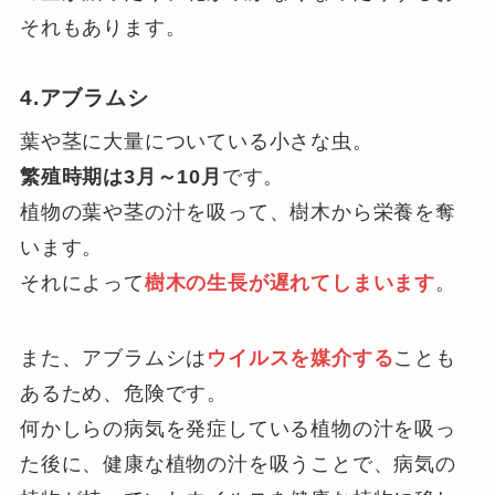
それもあります。
4.アブラムシ
葉や茎に大量についている小さな虫。
繁殖時期は3月～10月
です。
植物の葉や茎の汁を吸って、樹木から栄養を奪
います。
それによって
樹木の生長が遅れてしまいます
。
また、アブラムシは
ウイルスを媒介する
ことも
あるため、危険です。
何かしらの病気を発症している植物の汁を吸っ
た後に、健康な植物の汁を吸うことで、病気の