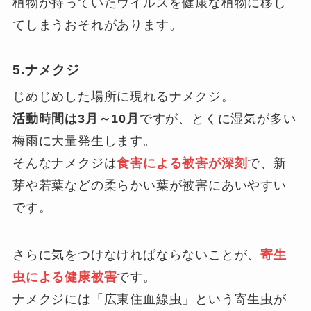
植物が持っていたウイルスを健康な植物に移し
てしまうおそれがあります。
5.ナメクジ
じめじめした場所に現れるナメクジ。
活動時間は3月～10月
ですが、とくに湿気が多い
梅雨に大量発生します。
そんなナメクジは
食害による被害が深刻
で、新
芽や若葉などの柔らかい葉が被害にあいやすい
です。
さらに気をつけなければならないことが、
寄生
虫による健康被害
です。
ナメクジには「広東住血線虫」という寄生虫が