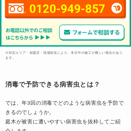
0120-949-857
※対応エリア・加盟店・現場状況により、本日中の施工が難しい場合があり
ます。
消毒で予防できる病害虫とは？
では、年3回の消毒でどのような病害虫を予防で
きるのでしょうか。
庭木が被害に遭いやすい病害虫を抜粋してご紹