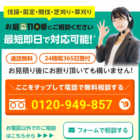
0120-949-857