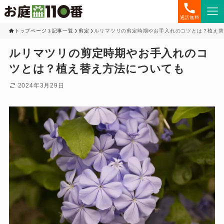
通話無料
トップページ
記事一覧
剪定
ルリマツリの剪定時期やお手入れのコツとは？植え替
ルリマツリの剪定時期やお手入れのコ
ツとは？植え替え方法についても
2024年3月29日