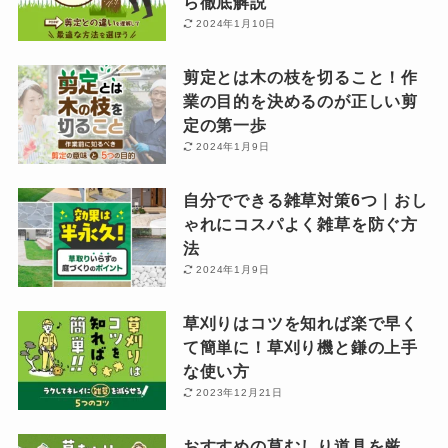
ら徹底解説
2024年1月10日
剪定とは木の枝を切ること！作
業の目的を決めるのが正しい剪
定の第一歩
2024年1月9日
自分でできる雑草対策6つ｜おし
ゃれにコスパよく雑草を防ぐ方
法
2024年1月9日
草刈りはコツを知れば楽で早く
て簡単に！草刈り機と鎌の上手
な使い方
2023年12月21日
おすすめの草むしり道具を厳