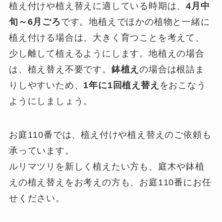
植え付けや植え替えに適している時期は、
4月中
旬～6月ごろ
です。地植えでほかの植物と一緒に
植え付ける場合は、大きく育つことを考えて、
少し離して植えるようにします。地植えの場合
は、植え替え不要です。
鉢植え
の場合は根詰ま
りしやすいため、
1年に1回植え替え
をおこなう
ようにしましょう。
お庭110番では、植え付けや植え替えのご依頼も
承っています。
ルリマツリを新しく植えたい方も、庭木や鉢植
えの植え替えをお考えの方も、お庭110番にお任
せください。