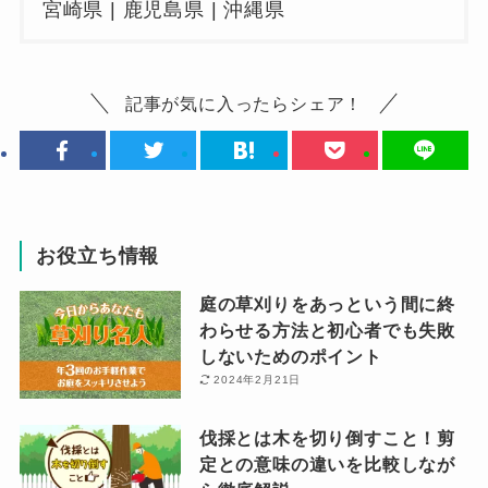
宮崎県 | 鹿児島県 | 沖縄県
記事が気に入ったらシェア！
お役立ち情報
庭の草刈りをあっという間に終
わらせる方法と初心者でも失敗
しないためのポイント
2024年2月21日
伐採とは木を切り倒すこと！剪
定との意味の違いを比較しなが