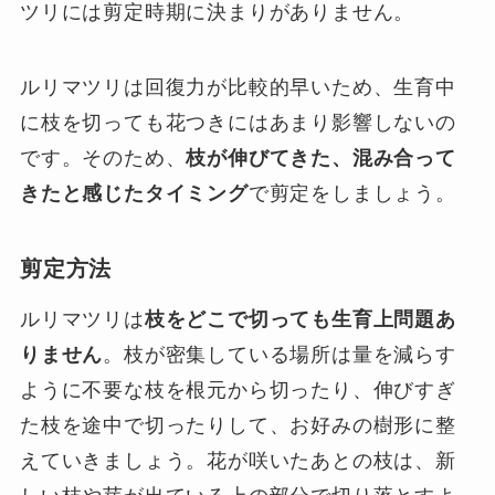
ツリには剪定時期に決まりがありません。
ルリマツリは回復力が比較的早いため、生育中
に枝を切っても花つきにはあまり影響しないの
です。そのため、
枝が伸びてきた、混み合って
きたと感じたタイミング
で剪定をしましょう。
剪定方法
ルリマツリは
枝をどこで切っても生育上問題あ
りません
。枝が密集している場所は量を減らす
ように不要な枝を根元から切ったり、伸びすぎ
た枝を途中で切ったりして、お好みの樹形に整
えていきましょう。花が咲いたあとの枝は、新