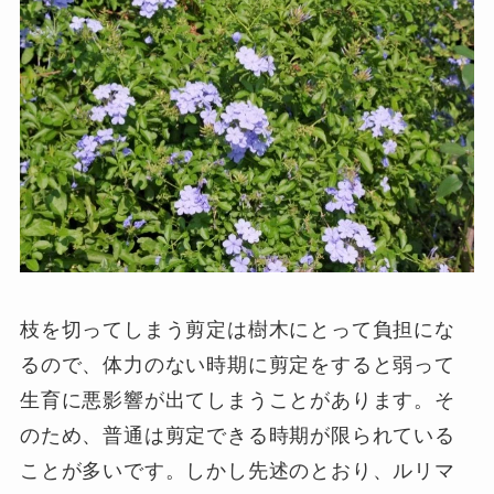
枝を切ってしまう剪定は樹木にとって負担にな
るので、体力のない時期に剪定をすると弱って
生育に悪影響が出てしまうことがあります。そ
のため、普通は剪定できる時期が限られている
ことが多いです。しかし先述のとおり、ルリマ