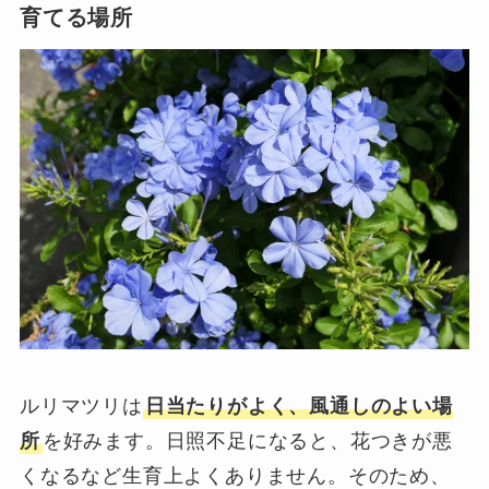
育てる場所
ルリマツリは
日当たりがよく、風通しのよい場
所
を好みます。日照不足になると、花つきが悪
くなるなど生育上よくありません。そのため、