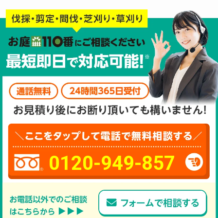
0120-949-857