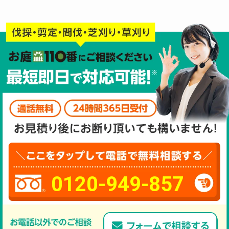
0120-949-857