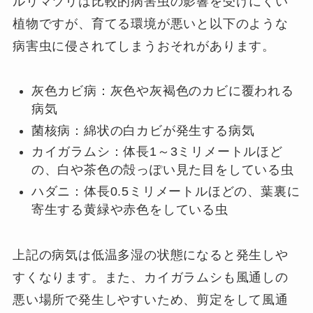
ルリマツリは比較的病害虫の影響を受けにくい
植物ですが、育てる環境が悪いと以下のような
病害虫に侵されてしまうおそれがあります。
灰色カビ病：灰色や灰褐色のカビに覆われる
病気
菌核病：綿状の白カビが発生する病気
カイガラムシ：体長1～3ミリメートルほど
の、白や茶色の殻っぽい見た目をしている虫
ハダニ：体長0.5ミリメートルほどの、葉裏に
寄生する黄緑や赤色をしている虫
上記の病気は低温多湿の状態になると発生しや
すくなります。また、カイガラムシも風通しの
悪い場所で発生しやすいため、剪定をして風通