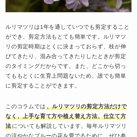
ルリマツリは1年を通していつでも剪定すること
ができ、剪定方法もとても簡単です。ルリマツ
リの剪定時期はとくに決まっておらず、枝が伸
びてきたり、混み合ってきたりしたときが剪定
のタイミングだからです。また、どこから切っ
てももとくに生育上問題ないため、誰でも簡単
に剪定することができます。
このコラムでは
、ルリマツリの剪定方法だけで
なく、上手な育て方や植え替え方法、仕立て方
法
についても解説しています。毎年ルリマツリ
の涼やかなブルーの花を愛でるために、ぜひ参