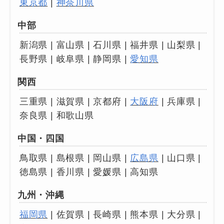
東京都
|
神奈川県
中部
新潟県 | 富山県 | 石川県 | 福井県 | 山梨県 |
長野県 | 岐阜県 | 静岡県 |
愛知県
関西
三重県 | 滋賀県 | 京都府 |
大阪府
| 兵庫県 |
奈良県 | 和歌山県
中国・四国
鳥取県 | 島根県 | 岡山県 |
広島県
| 山口県 |
徳島県 | 香川県 | 愛媛県 | 高知県
九州・沖縄
福岡県
| 佐賀県 | 長崎県 | 熊本県 | 大分県 |