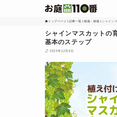
トップページ
記事一覧
植栽・移植
シャイン
シャインマスカットの
基本のステップ
2023年12月4日