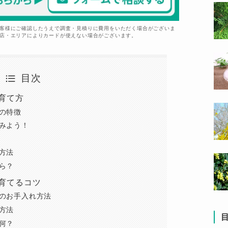
お客様にご確認したうえで調査・見積りに費用をいただく場合がございま
盟店・エリアによりカードが使えない場合がございます。
目次
育て方
の特徴
みよう！
方法
ら？
育てるコツ
のお手入れ方法
方法
何？