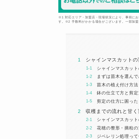
※1 対応エリア・加盟店・現場状況により、事前に
す。※2 手数料がかかる場合がございます。一部加
シャインマスカットの
シャインマスカット
まずは苗木を選んで
苗木の植え付け方法
鉢の仕立て方と剪定
剪定の仕方に困った
収穫までの流れと甘く
シャインマスカット
花穂の整形・摘粒の
ジベレリン処理って