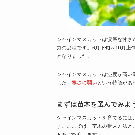
シャインマスカットは濃厚な甘さ
気の品種です。
6月下旬～10月上
となりました。
シャインマスカットは湿度が高い
また、
寒さに弱い
という特徴があ
まずは苗木を選んでみよ
シャインマスカットを育てるには
す。ここでは、苗木の購入方法と
トをご紹介します。