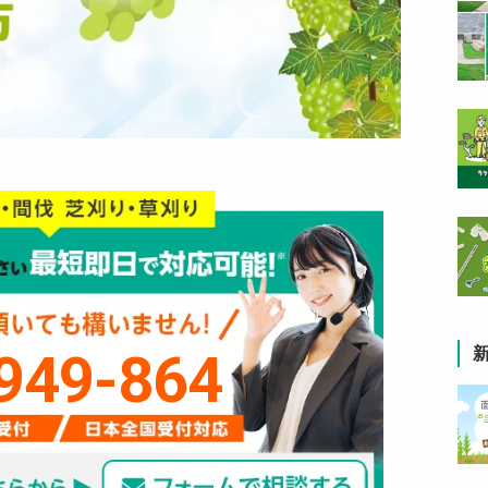
949-864