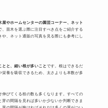
木屋やホームセンターの園芸コーナー、ネット
で、苗木を選ぶ際に注目すべき点をご紹介する
きや、ネット通販の写真を見る際にも参考にし
ことと、細い根が多いこと
です。根はできるだ
や栄養を吸収できるため、太さよりも本数が多
。
け伸びてくる枝の数も多くなります。すべての
と芽の間隔を見れば多いか少ないか判断できま
、芽の間隔が狭ければそれだけ多くの芽がつい