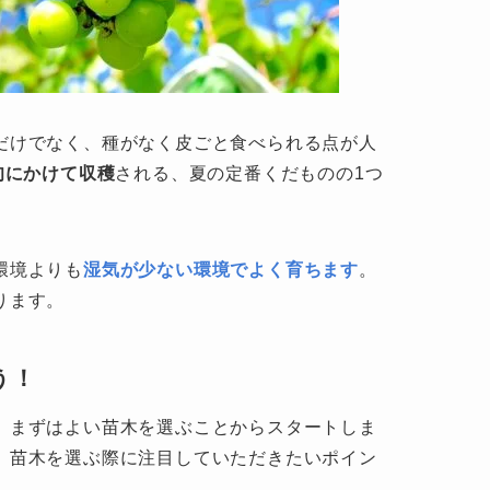
だけでなく、種がなく皮ごと食べられる点が人
旬にかけて収穫
される、夏の定番くだものの1つ
環境よりも
湿気が少ない環境でよく育ちます
。
ります。
う！
、まずはよい苗木を選ぶことからスタートしま
、苗木を選ぶ際に注目していただきたいポイン