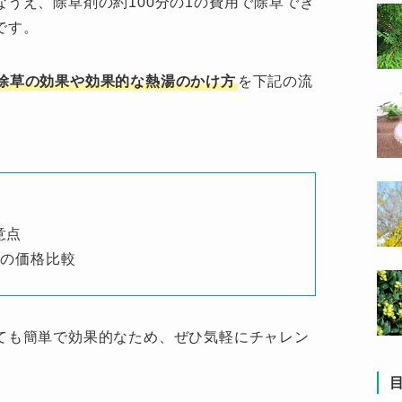
うえ、除草剤の約100分の1の費用で除草でき
です。
除草の効果や効果的な熱湯のかけ方
を下記の流
意点
法の価格比較
ても簡単で効果的なため、ぜひ気軽にチャレン