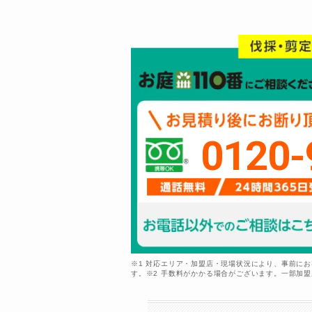
0120-
※1 対応エリア・加盟店・現場状況により、事前に
す。※2 手数料がかかる場合がございます。一部加