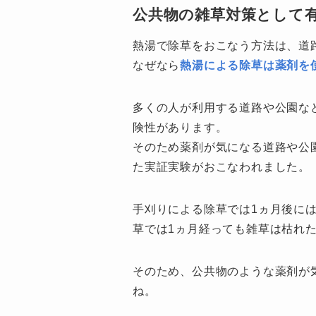
公共物の雑草対策として
熱湯で除草をおこなう方法は、道
なぜなら
熱湯による除草は薬剤を
多くの人が利用する道路や公園な
険性があります。
そのため薬剤が気になる道路や公
た実証実験がおこなわれました。
手刈りによる除草では1ヵ月後に
草では1ヵ月経っても雑草は枯れ
そのため、公共物のような薬剤が
ね。