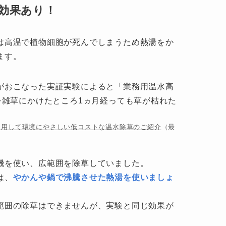
効果あり！
は高温で植物細胞が死んでしまうため熱湯をか
ます。
がおこなった実証実験によると「業務用温水高
を雑草にかけたところ1ヵ月経っても草が枯れた
使用して環境にやさしい低コストな温水除草のご紹介
（最
機を使い、広範囲を除草していました。
は、
やかんや鍋で沸騰させた熱湯を使いましょ
範囲の除草はできませんが、実験と同じ効果が