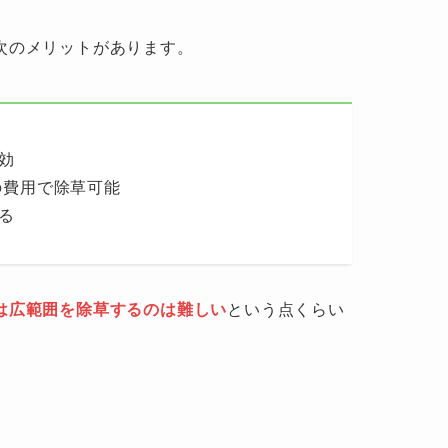
次のメリットがあります。
効
の費用で除草可能
る
は広範囲を除草するのは難しい
という点くらい