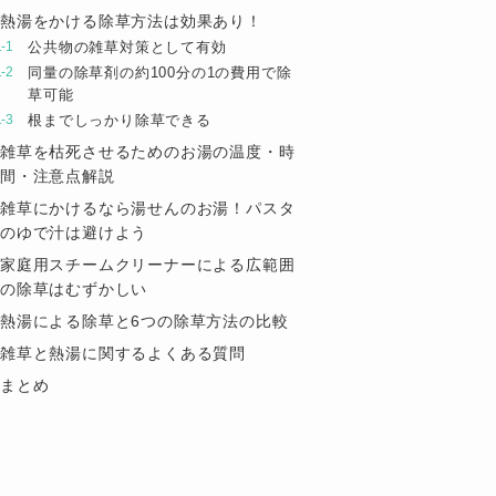
熱湯をかける除草方法は効果あり！
公共物の雑草対策として有効
同量の除草剤の約100分の1の費用で除
草可能
根までしっかり除草できる
雑草を枯死させるためのお湯の温度・時
間・注意点解説
雑草にかけるなら湯せんのお湯！パスタ
のゆで汁は避けよう
家庭用スチームクリーナーによる広範囲
の除草はむずかしい
熱湯による除草と6つの除草方法の比較
雑草と熱湯に関するよくある質問
まとめ