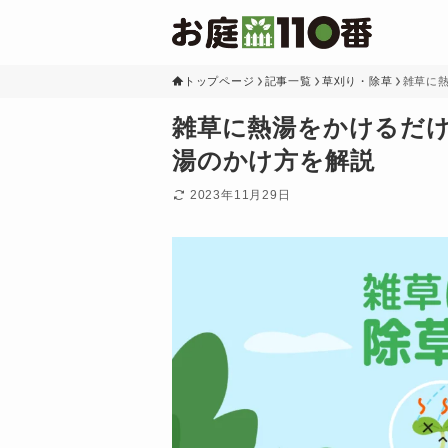
トップページ
記事一覧
草刈り・除草
雑草に
雑草に熱湯をかけるだ
湯のかけ方を解説
2023年11月29日