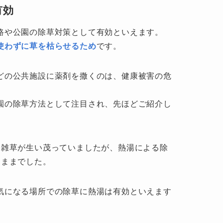
有効
路や公園の除草対策として有効といえます。
使わずに草を枯らせるため
です。
どの公共施設に薬剤を撒くのは、健康被害の危
園の除草方法として注目され、先ほどご紹介し
は雑草が生い茂っていましたが、熱湯による除
たままでした。
気になる場所での除草に熱湯は有効といえます