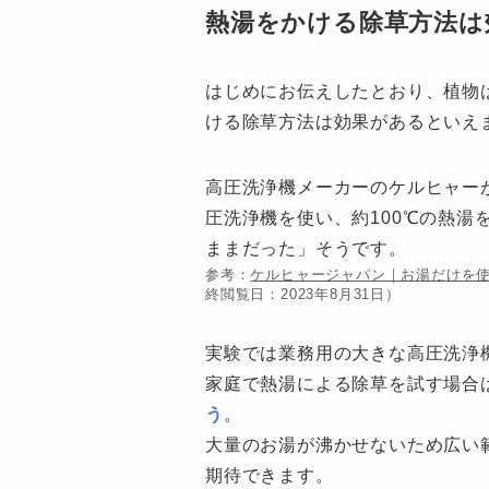
熱湯をかける除草方法は
はじめにお伝えしたとおり、植物
ける除草方法は効果があるといえ
高圧洗浄機メーカーのケルヒャー
圧洗浄機を使い、約100℃の熱湯
ままだった」そうです。
参考：
ケルヒャージャパン｜お湯だけを
終閲覧日：2023年8月31日）
実験では業務用の大きな高圧洗浄
家庭で熱湯による除草を試す場合
う
。
大量のお湯が沸かせないため広い
期待できます。