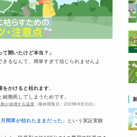
って聞いたけど本当？」
できるなんて、簡単すぎて信じられませんよ
湯をかけると枯れます
。
と細胞死してしまうためです。
細胞が崩壊する温度
（最終閲覧日：2023年8月31日）
ヵ月間草が枯れたままだった
」という実証実験