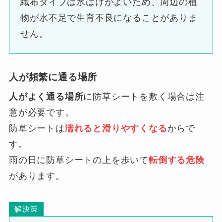
織布タイプは水はけがよいため、周辺の植
物が水不足で生育不良になることがありま
せん。
人が頻繁に通る場所
人がよく通る場所
に防草シートを敷く場合は注
意が必要です。
防草シートは
濡れると滑りやすくなる
からで
す。
雨の日に防草シートの上を歩いて
転倒する危険
があります。
解決策