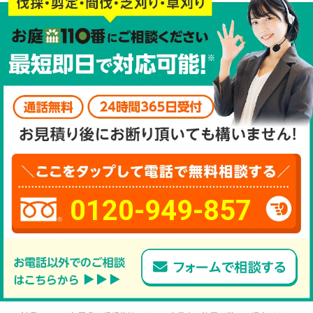
0120-949-857