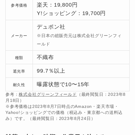
楽天：19,800円
参考価格
Y!ショッピング：19,700円
デュポン社
※日本の総販売元は株式会社グリーンフィ
メーカー
ールド
不織布
種類
99.7％以上
遮光率
曝露状態で10〜15年
耐久性
参考：
株式会社グリーンフィールド
（最終閲覧日：2023年8
月18日）
※参考価格は2023年8月7日時点のAmazon・楽天市場・
Yahoo!ショッピングでの価格（税込み・東京都への送料込
み）です。（最終閲覧日：2023年8月24日）