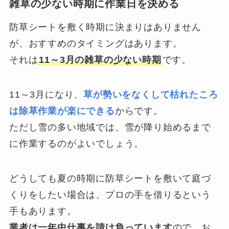
雑草の少ない時期に作業日を決める
防草シートを敷く時期に決まりはありません
が、おすすめのタイミングはあります。
それは
11～3月の雑草の少ない時期
です。
11～3月になり、
草が勢いをなくして枯れたころ
は除草作業が楽にできる
からです。
ただし雪の多い地域では、雪が降り始めるまで
に作業するのがよいでしょう。
どうしても夏の時期に防草シートを敷いて庭づ
くりをしたい場合は、プロの手を借りるという
手もあります。
業者は一年中仕事を請け負っています
ので、お