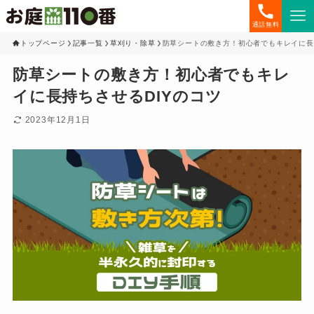
通話無料
トップページ
記事一覧
草刈り・除草
防草シートの敷き方！初心者でもキレイに長
防草シートの敷き方！初心者でもキレ
イに長持ちさせるDIYのコツ
2023年12月1日