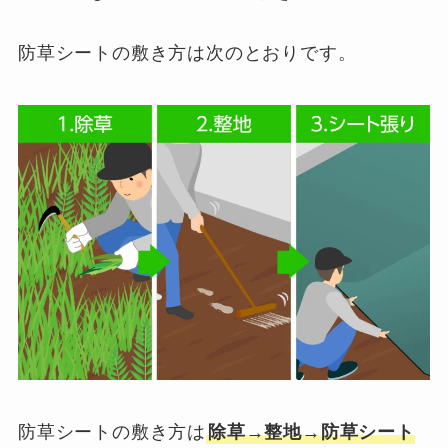
防草シートの敷き方は次のとおりです。
防草シートの敷き方は
除草→整地→防草シート