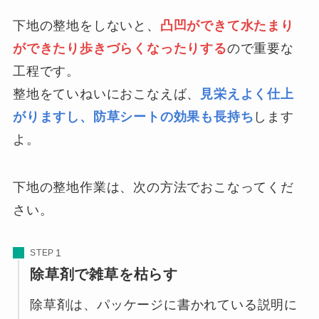
下地の整地をしないと、
凸凹ができて水たまり
ができたり歩きづらくなったりする
ので重要な
工程です。
整地をていねいにおこなえば、
見栄えよく仕上
がりますし、防草シートの効果も長持ち
します
よ。
下地の整地作業は、次の方法でおこなってくだ
さい。
STEP
除草剤で雑草を枯らす
除草剤は、パッケージに書かれている説明に