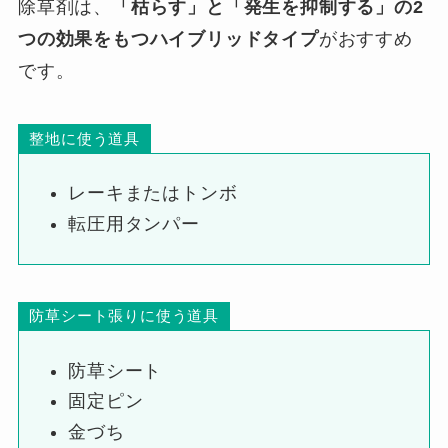
除草剤は、
「枯らす」と「発生を抑制する」の2
つの効果をもつハイブリッドタイプ
がおすすめ
です。
整地に使う道具
レーキまたはトンボ
転圧用タンパー
防草シート張りに使う道具
防草シート
固定ピン
金づち