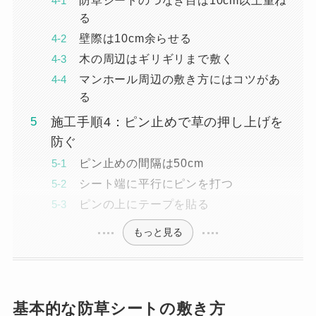
る
壁際は10cm余らせる
木の周辺はギリギリまで敷く
マンホール周辺の敷き方にはコツがあ
る
施工手順4：ピン止めで草の押し上げを
防ぐ
ピン止めの間隔は50cm
シート端に平行にピンを打つ
ピンの上にテープを貼る
もっと見る
基本的な防草シートの敷き方