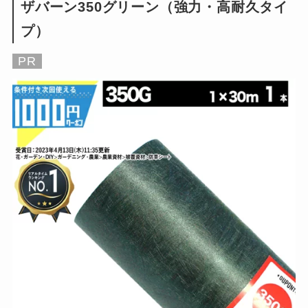
ザバーン350グリーン（強力・高耐久タイ
プ）
PR