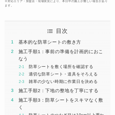
※対応エリア・加盟店・現場状況により、本日中の施工が難しい場合があり
ます。
目次
基本的な防草シートの敷き方
施工手順1：事前の準備を計画的におこ
なう
防草シートを敷く場所を確認する
適切な防草シート・道具をそろえる
雑草の少ない時期に作業日を決める
施工手順2：下地の整地を丁寧にする
施工手順3：防草シートをスキマなく敷
く
防草シートのつなぎ目は10cm以上重ね