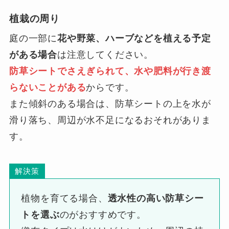
植栽の周り
庭の一部に
花や野菜、ハーブなどを植える予定
がある場合
は注意してください。
防草シートでさえぎられて、水や肥料が行き渡
らないことがある
からです。
また傾斜のある場合は、防草シートの上を水が
滑り落ち、周辺が水不足になるおそれがありま
す。
解決策
植物を育てる場合、
透水性の高い防草シー
トを選ぶ
のがおすすめです。