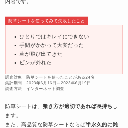
内容です。
防草シートを使ってみて失敗したこと
ひとりではキレイにできない
手間がかかって大変だった
草が飛び出てきた
ピンが外れた
調査対象：防草シートを使ったことがある24名
集計期間：2023年6月16日～2023年6月19日
調査方法：インターネット調査
防草シートは、
敷き方が適切であれば長持ち
し
ます。
また、高品質な防草シートならば
半永久的に雑