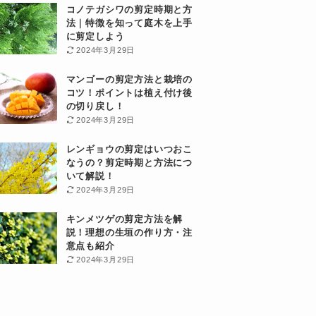
コノテガシワの剪定時期と方
法｜特徴を知って庭木を上手
に剪定しよう
2024年3月29日
マンゴーの剪定方法と栽培の
コツ！ポイントは植え付け後
の切り戻し！
2024年3月29日
レンギョウの剪定はいつおこ
なうの？剪定時期と方法につ
いて解説！
2024年3月29日
キンメツゲの剪定方法を解
説！理想の生垣の作り方・注
意点も紹介
2024年3月29日