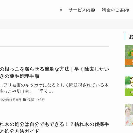
サービス内容
料金のご案内
の根っこを腐らせる簡単な方法｜早く除去したい
きの薬や処理手順
ロアリ被害のキッカケになるとして問題視されている木
根っこや切り株。 「早く...
2024年1月9日
伐採・伐根
れ木の処分は自分でもできる！？枯れ木の伐採手
と処分方法ガイド