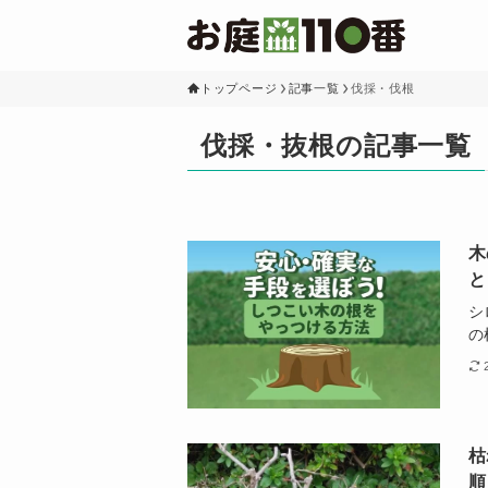
トップページ
記事一覧
伐採・伐根
伐採・抜根の記事一覧
木
と
シ
の
枯
順