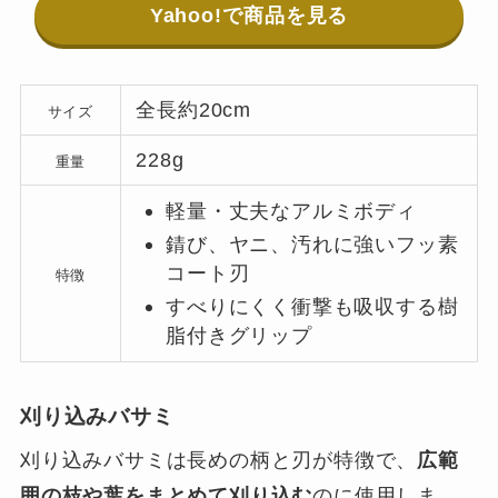
Yahoo!で商品を見る
全長約20cm
サイズ
228g
重量
軽量・丈夫なアルミボディ
錆び、ヤニ、汚れに強いフッ素
コート刃
特徴
すべりにくく衝撃も吸収する樹
脂付きグリップ
刈り込みバサミ
刈り込みバサミは長めの柄と刃が特徴で、
広範
囲の枝や葉をまとめて刈り込む
のに使用しま