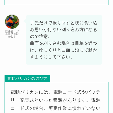
手先だけで振り回すと枝に食い込
み思いがけない刈り込み方になる
監修者：ガ
ル事務所な
ので注意。
かむら
曲面を刈り込む場合は目線を近づ
け、ゆっくりと曲面に沿って動か
すようにして下さい。
電動バリカンの選び方
電動バリカンには、電源コード式やバッテ
リー充電式といった種類があります。電源
コード式の場合、剪定作業に慣れていない