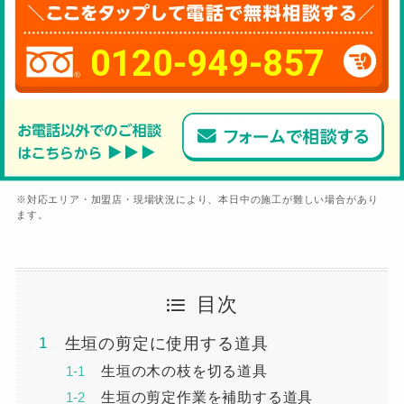
0120-949-857
※対応エリア・加盟店・現場状況により、本日中の施工が難しい場合があり
ます。
目次
生垣の剪定に使用する道具
生垣の木の枝を切る道具
生垣の剪定作業を補助する道具