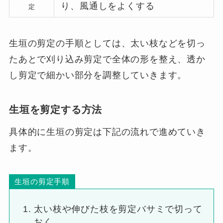
り、風通しをよくする
定
生垣の剪定の手順としては、太い枝などを切っ
たあとで刈り込み剪定で全体の形を整え、透か
し剪定で細かい部分を調整していきます。
生垣を剪定する方法
具体的に生垣の剪定は下記の流れで進めていき
ます。
生垣の剪定手順
太い枝や伸びた枝を剪定バサミで切って
おく