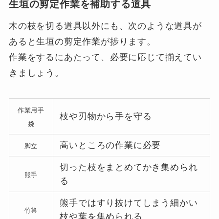
生垣の剪定作業を補助する道具
木の枝を切る道具以外にも、次のような道具が
あると生垣の剪定作業が捗ります。
作業をするにあたって、必要に応じて揃えてい
きましょう。
作業用手
枝や刃物から手を守る
袋
高いところの作業に必要
脚立
切った枝をまとめてかき集められ
熊手
る
熊手ではすり抜けてしまう細かい
竹箒
枝や葉を集められる