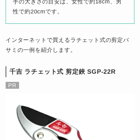
手の大きさの目安は、女性で約18cm、男
性で約20cmです。
インターネットで買えるラチェット式の剪定バ
サミの一例を紹介します。
千吉 ラチェット式 剪定鋏 SGP-22R
PR