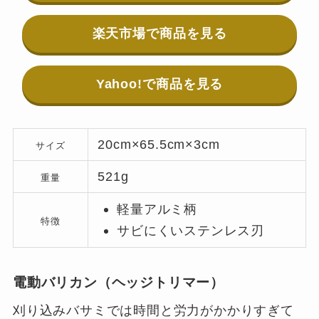
楽天市場で商品を見る
Yahoo!で商品を見る
20cm×65.5cm×3cm
サイズ
521g
重量
軽量アルミ柄
特徴
サビにくいステンレス刃
電動バリカン（ヘッジトリマー）
刈り込みバサミでは時間と労力がかかりすぎて