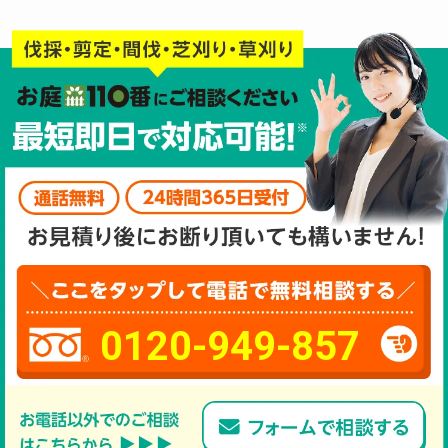
0120-949-857