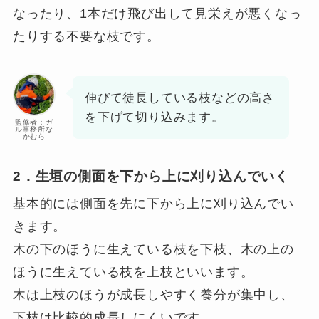
なったり、1本だけ飛び出して見栄えが悪くなっ
たりする不要な枝です。
伸びて徒長している枝などの高さ
を下げて切り込みます。
監修者：ガ
ル事務所な
かむら
2．生垣の側面を下から上に刈り込んでいく
基本的には側面を先に下から上に刈り込んでい
きます。
木の下のほうに生えている枝を下枝、木の上の
ほうに生えている枝を上枝といいます。
木は上枝のほうが成長しやすく養分が集中し、
下枝は比較的成長しにくいです。