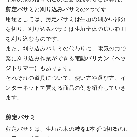
剪定バサミ
と
刈り込みバサミ
の2つです。
用途としては、剪定バサミは生垣の細かい部分
を切り、刈り込みバサミは生垣全体の広い範囲
を刈り込むものです。
また、刈り込みバサミの代わりに、電気の力で
楽に刈り込み作業ができる
電動バリカン（ヘッ
ジトリマー）
もあります。
それぞれの道具について、使い方や選び方、イ
ンターネットで買える商品の例を紹介していき
ます。
剪定バサミ
剪定バサミは、生垣の木の
枝を1本ずつ切る
のに