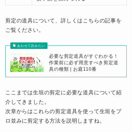
剪定の道具について、詳しくはこちらの記事を
ご覧ください。
あわせて読みたい
必要な剪定道具がすぐわかる！
作業前に必ず用意すべき剪定道
具の種類 | お庭110番
ここまでは生垣の剪定に必要な道具について紹
介してきました。
次章からはこれらの剪定道具を使って生垣をプ
ロ並みに剪定する方法を説明しますね。