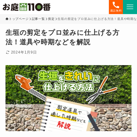
通話無料
トップページ
記事一覧
剪定
生垣の剪定をプロ並みに仕上げる方法！道具や時期な
生垣の剪定をプロ並みに仕上げる方
法！道具や時期などを解説
2024年1月9日