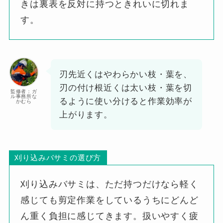
きは裏表を反対に持つときれいに切れま
す。
刃先近くはやわらかい枝・葉を、
刃の付け根近くは太い枝・葉を切
監修者：ガ
ル事務所な
るように使い分けると作業効率が
かむら
上がります。
刈り込みバサミの選び方
刈り込みバサミは、ただ持つだけなら軽く
感じても剪定作業をしているうちにどんど
ん重く負担に感じてきます。扱いやすく疲