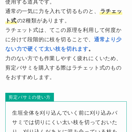
使用する道具です。
通常の一気に力を入れて切るものと、
ラチェッ
ト式
の2種類があります。
ラチェット式は、てこの原理を利用して何度か
に分けて段階的に枝を切ることで、
通常より少
ない力で硬くて太い枝を切れます
。
力のない方でも作業しやすく疲れにくいため、
剪定バサミを購入する際はラチェット式のもの
をおすすめします。
剪定バサミの使い方
生垣全体を刈り込んでいく前に刈り込みバ
サミでは切りにくい太い枝を切っておいた
り、刈り込んだあとに混み合っている枝を