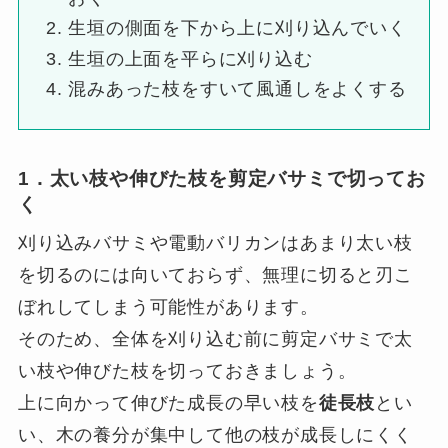
生垣の側面を下から上に刈り込んでいく
生垣の上面を平らに刈り込む
混みあった枝をすいて風通しをよくする
1．太い枝や伸びた枝を剪定バサミで切ってお
く
刈り込みバサミや電動バリカンはあまり太い枝
を切るのには向いておらず、無理に切ると刃こ
ぼれしてしまう可能性があります。
そのため、全体を刈り込む前に剪定バサミで太
い枝や伸びた枝を切っておきましょう。
上に向かって伸びた成長の早い枝を
徒長枝
とい
い、木の養分が集中して他の枝が成長しにくく