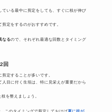
している最中に剪定をしても、すぐに枝が伸び
て剪定をするのがおすすめです。
異なる
ので、それぞれ最適な回数とタイミング
2回
に剪定することが多いです。
て人目に付く生垣は、特に見栄えが重要だから
た枝を整えましょう。
で、このタイミングで剪定しておけば
夏に枝が