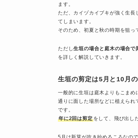
ます。
ただ、カイヅカイブキが強く生長
てしまいます。
そのため、初夏と秋の時期を狙っ
ただし
生垣の場合と庭木の場合で
を詳しく解説していきます。
生垣の剪定は5月と10月の
一般的に生垣は庭木よりもこまめ
通りに面した場所などに植えられ
です。
年に2回は剪定
をして、飛び出し
5月は新芽が吹き始めるころなの