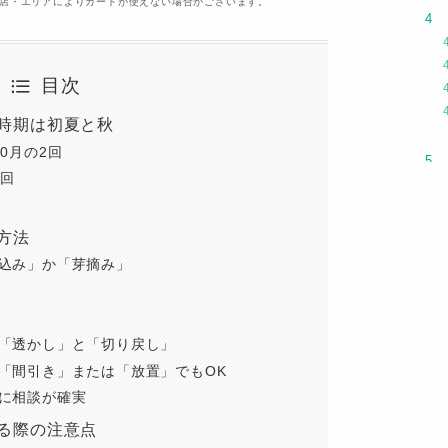
盟店・エリアによりカードが使えない場合がございます。
目次
時期は初夏と秋
0月の2回
1回
方法
込み」か「芽摘み」
「透かし」と「切り戻し」
「間引き」または「放置」でもOK
に相談が確実
る際の注意点