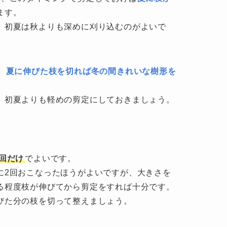
ます。
、初夏は秋よりも深めに刈り込むのがよいで
、
夏に伸びた枝を切れば冬の間きれいな樹形を
、初夏よりも軽めの剪定にしておきましょう。
1回だけ
でよいです。
に2回おこなったほうがよいですが、大きさを
る程度枝が伸びてから剪定をすれば十分です。
びた分の枝を切って整えましょう。