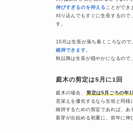
伸びすぎるのを抑える
ことができ
刈り込んでもすぐに生長するので
す。
10月は生長が落ち着くころなので
維持できます
。
秋以降は生長が穏やかになるので
庭木の剪定は5月に1回
庭木の場合、
剪定は5月ごろの年
見栄えを優先するなら生垣と同様
維持するための剪定であれば、あ
新芽が出始める初夏に、前年に伸