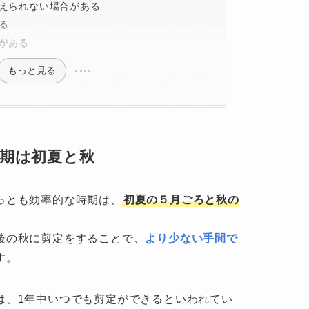
えられない場合がある
る
がある
もっと見る
期は初夏と秋
っとも効率的な時期は、
初夏の５月ごろと秋の
後の秋に剪定をすることで、
より少ない手間で
す。
は、1年中いつでも剪定ができるといわれてい