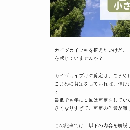
カイヅカイブキを植えたいけど、
を感じていませんか？
カイヅカイブキの剪定は、こまめ
こまめに剪定をしていれば、伸び
す。
最低でも年に１回は剪定をしてい
きくなりすぎて、剪定の作業が難
この記事では、以下の内容を解説