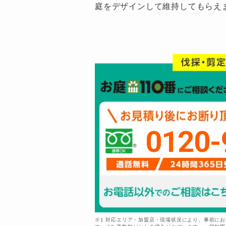
庭をデザインして維持してもらえ
0120-
※1 対応エリア・加盟店・現場状況により、事前に