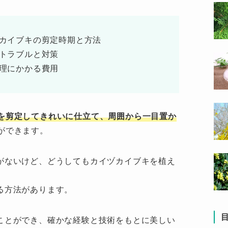
カイブキの剪定時期と方法
トラブルと対策
理にかかる費用
を剪定してきれいに仕立て、周囲から一目置か
ができます。
がないけど、どうしてもカイヅカイブキを植え
る方法があります。
ことができ、確かな経験と技術をもとに美しい