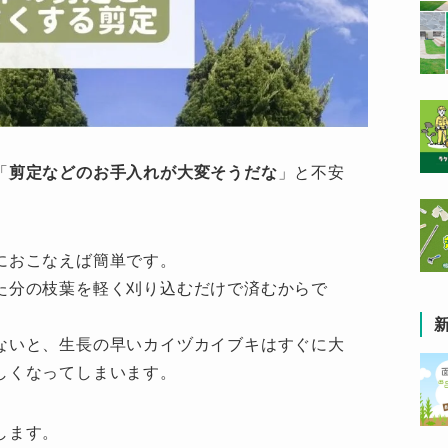
「
剪定などのお手入れが大変そうだな
」と不安
におこなえば簡単です。
た分の枝葉を軽く刈り込むだけで済むからで
ないと、生長の早いカイヅカイブキはすぐに大
しくなってしまいます。
します。