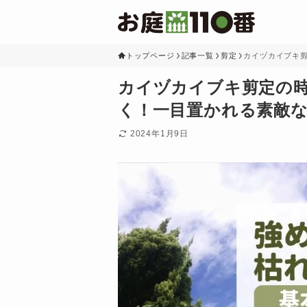
トップページ
記事一覧
剪定
カイヅカイブキ
カイヅカイブキ剪定の
く！一目置かれる素敵
2024年1月9日