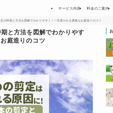
サービス内容
料金のご案内
剪定の時期と方法を図解でわかりやすく！一目置かれる素敵なお庭造りのコツ
時期と方法を図解でわかりやす
なお庭造りのコツ