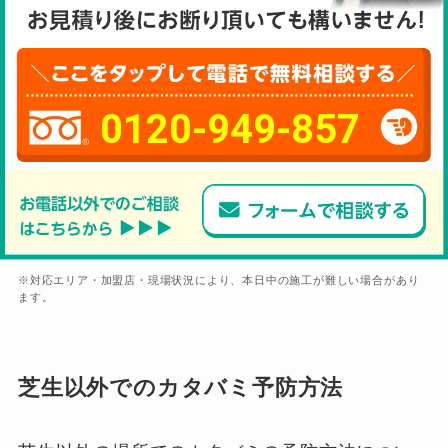
0120-949-857
※対応エリア・加盟店・現場状況により、本日中の施工が難しい場合があり
ます。
芝生以外でのカタバミ予防方法