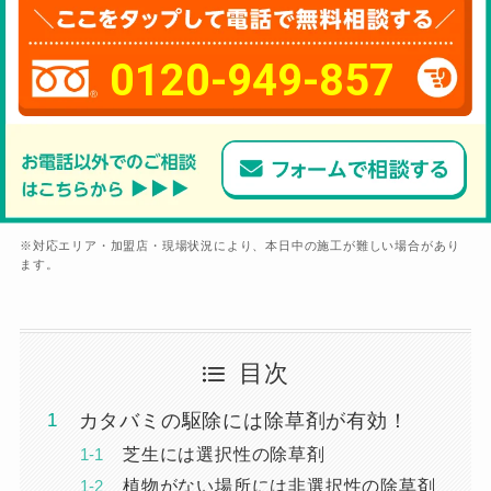
0120-949-857
※対応エリア・加盟店・現場状況により、本日中の施工が難しい場合があり
ます。
目次
カタバミの駆除には除草剤が有効！
芝生には選択性の除草剤
植物がない場所には非選択性の除草剤