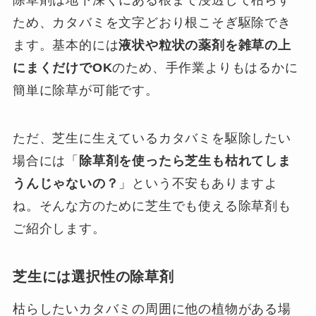
除草剤は地下深くにある根まで浸透して枯らす
ため、カタバミを文字どおり根こそぎ駆除でき
ます。基本的には
液状や粒状の薬剤を雑草の上
にまくだけでOK
のため、手作業よりもはるかに
簡単に除草が可能です。
ただ、芝生に生えているカタバミを駆除したい
場合には「
除草剤を使ったら芝生も枯れてしま
うんじゃないの？
」という不安もありますよ
ね。そんな方のために芝生でも使える除草剤も
ご紹介します。
芝生には選択性の除草剤
枯らしたいカタバミの周囲に他の植物がある場