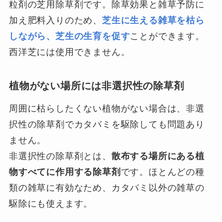
粒剤の芝用除草剤です。除草効果と雑草予防に
加え肥料入りのため、
芝生に生える雑草を枯ら
しながら、芝生の生育を促す
ことができます。
西洋芝には使用できません。
植物がない場所には非選択性の除草剤
周囲に枯らしたくない植物がない場合は、非選
択性の除草剤でカタバミを駆除しても問題あり
ません。
非選択性の除草剤とは、
散布する場所にある植
物すべてに作用する除草剤
です。ほとんどの種
類の雑草に有効なため、カタバミ以外の雑草の
駆除にも使えます。