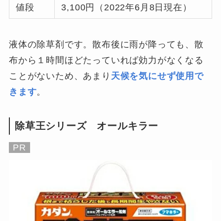
値段
3,100円（2022年6月8日現在）
液体の除草剤です。散布後に雨が降っても、散
布から１時間ほどたっていれば効力がなくなる
ことがないため、あまり
天候を気にせず使用で
きます
。
除草王シリーズ オールキラー
PR