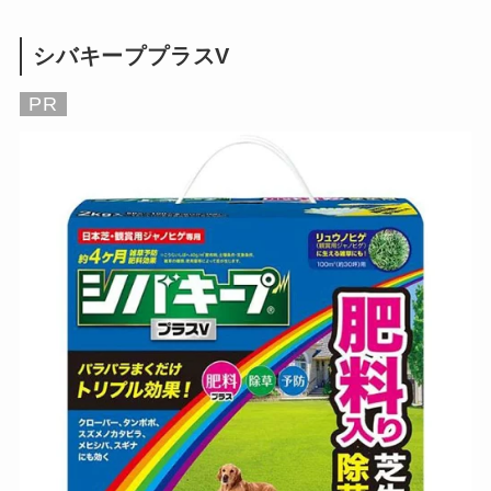
シバキーププラスV
PR