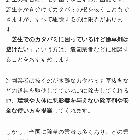
芝生をかき分けてカタバミの根を抜くこともで
きますが、すべて駆除するのは限界がありま
す。
「
芝生でのカタバミに困っているけど除草剤は
避けたい
」という方は、造園業者などに相談す
ることをおすすめします。
造園業者は抜くのが困難なカタバミも草抜きな
どの道具を駆使してていねいに除去してくれる
他、
環境や人体に悪影響を与えない除草剤や安
全な使い方を提案
してくれます。
しかし、全国に除草の業者は多くあり、どの業