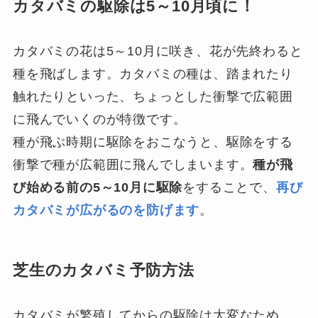
カタバミの駆除は5～10月頃に！
カタバミの花は5～10月に咲き、花が先終わると
種を飛ばします。カタバミの種は、踏まれたり
触れたりといった、ちょっとした衝撃で広範囲
に飛んでいくのが特徴です。
種が飛ぶ時期に駆除をおこなうと、駆除をする
衝撃で種が広範囲に飛んでしまいます。
種が飛
び始める前の5～10月に駆除
をすることで、
再び
カタバミが広がるのを防げます
。
芝生のカタバミ予防方法
カタバミが繁殖してからの駆除は大変なため、