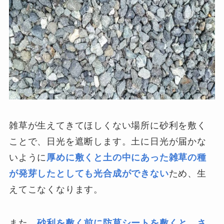
雑草が生えてきてほしくない場所に砂利を敷く
ことで、日光を遮断します。土に日光が届かな
いように
厚めに敷くと土の中にあった雑草の種
が発芽したとしても光合成ができない
ため、生
えてこなくなります。
また、
砂利を敷く前に防草シートを敷くと、さ