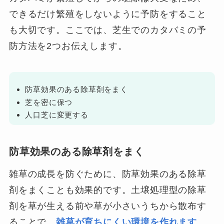
できるだけ繁殖をしないように予防をすること
も大切です。ここでは、芝生でのカタバミの予
防方法を2つお伝えします。
防草効果のある除草剤をまく
芝を密に保つ
人口芝に変更する
防草効果のある除草剤をまく
雑草の成長を防ぐために、防草効果のある除草
剤をまくことも効果的です。土壌処理型の除草
剤を草が生える前や草が小さいうちから散布す
ることで、
雑草が育ちにくい環境を作れます
。