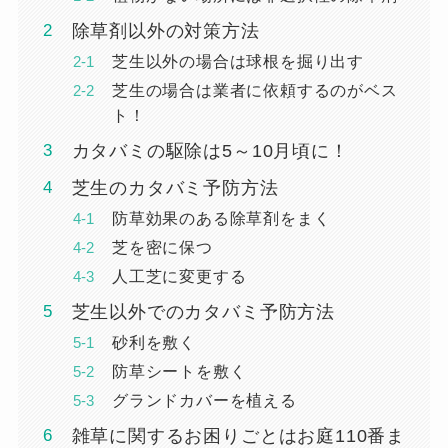
除草剤以外の対策方法
芝生以外の場合は球根を掘り出す
芝生の場合は業者に依頼するのがベス
ト！
カタバミの駆除は5～10月頃に！
芝生のカタバミ予防方法
防草効果のある除草剤をまく
芝を密に保つ
人工芝に変更する
芝生以外でのカタバミ予防方法
砂利を敷く
防草シートを敷く
グランドカバーを植える
雑草に関するお困りごとはお庭110番ま