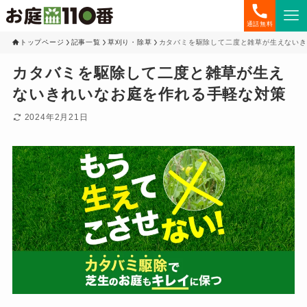
通話無料
トップページ
記事一覧
草刈り・除草
カタバミを駆除して二度と雑草が生えないき
カタバミを駆除して二度と雑草が生え
ないきれいなお庭を作れる手軽な対策
2024年2月21日