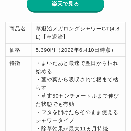
楽天で見る
商品名
草退治メガロングシャワーGT(4.8
L)【草退治】
価格
5,390円（2022年6月10日時点）
特徴
・まいたあと最速で翌日から枯れ
始める
・茎や葉から吸収されて根まで枯
らす
・草丈50センチメートルまで伸び
た状態でも有効
・フタを開けたらそのまま使える
シャワータイプ
・除草効果が最大11ヵ月持続