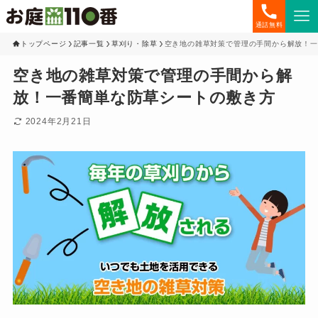
通話無料
トップページ
記事一覧
草刈り・除草
空き地の雑草対策で管理の手間から解放！一
空き地の雑草対策で管理の手間から解
放！一番簡単な防草シートの敷き方
2024年2月21日