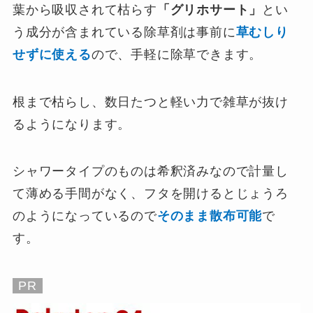
葉から吸収されて枯らす
「グリホサート」
とい
う成分が含まれている除草剤は事前に
草むしり
せずに使える
ので、手軽に除草できます。
根まで枯らし、数日たつと軽い力で雑草が抜け
るようになります。
シャワータイプのものは希釈済みなので計量し
て薄める手間がなく、フタを開けるとじょうろ
のようになっているので
そのまま散布可能
で
す。
PR