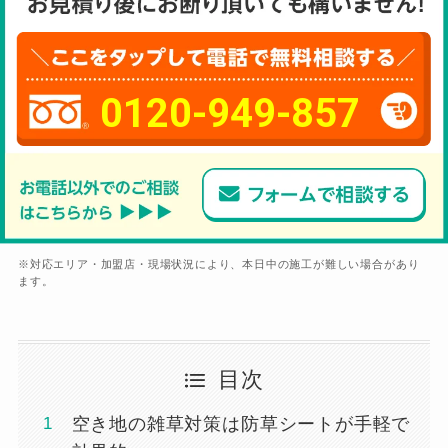
0120-949-857
※対応エリア・加盟店・現場状況により、本日中の施工が難しい場合があり
ます。
目次
空き地の雑草対策は防草シートが手軽で