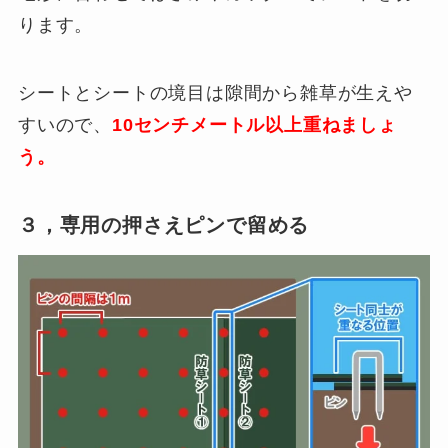
ります。
シートとシートの境目は隙間から雑草が生えや
すいので、
10センチメートル以上重ねましょ
う。
３，専用の押さえピンで留める