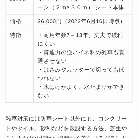
ーン（２ｍ×３０ｍ） シート本体
価格
26,000円（2022年6月16日時点）
特徴
・耐用年数7～13年、丈夫で破れ
にくい
・貫通力の強いイネ科の雑草も貫
通させない
・はさみやカッターで切ってもほ
つれない
・水はけがよく、水たまりができ
ない
雑草対策には防草シート以外にも、コンクリー
トやタイル、砂利などを敷設する方法、芝生や