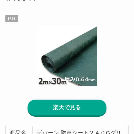
PR
楽天で見る
商品名
ザバーン 防草シート２４０Gグリ