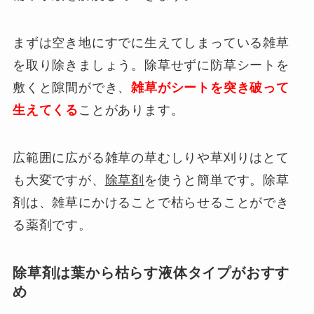
まずは空き地にすでに生えてしまっている雑草
を取り除きましょう。除草せずに防草シートを
敷くと隙間ができ、
雑草がシートを突き破って
生えてくる
ことがあります。
広範囲に広がる雑草の草むしりや草刈りはとて
も大変ですが、
除草剤
を使うと簡単です。除草
剤は、雑草にかけることで枯らせることができ
る薬剤です。
除草剤は葉から枯らす液体タイプがおすす
め