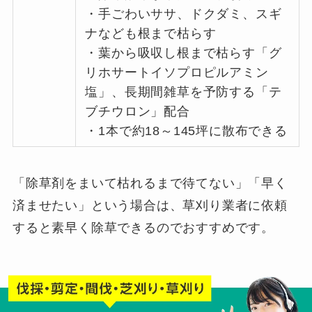
・手ごわいササ、ドクダミ、スギ
ナなども根まで枯らす
・葉から吸収し根まで枯らす「グ
リホサートイソプロピルアミン
塩」、長期間雑草を予防する「テ
ブチウロン」配合
・1本で約18～145坪に散布できる
「除草剤をまいて枯れるまで待てない」「早く
済ませたい」という場合は、草刈り業者に依頼
すると素早く除草できるのでおすすめです。