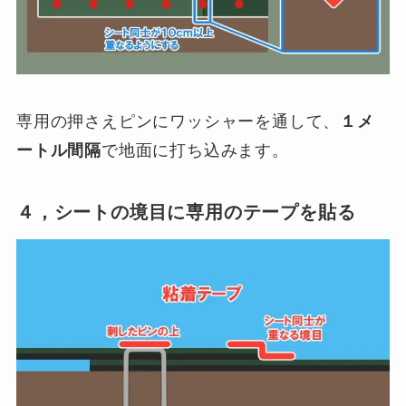
専用の押さえピンにワッシャーを通して、
１メ
ートル間隔
で地面に打ち込みます。
４，シートの境目に専用のテープを貼る