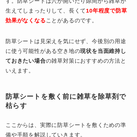
す。防草シートは穴が開いたり隙間から雑草が
生えてしまったりして、長くて
10年程度で防草
効果がなくなる
ことがあるのです。
防草シートは見栄えを気にせず、今後別の用途
に使う可能性がある空き地の
現状を当面維持し
ておきたい場合
の雑草対策におすすめの方法と
いえます。
防草シートを敷く前に雑草を除草剤で
枯らす
ここからは、実際に防草シートを敷くための準
備や手順を解説していきます。