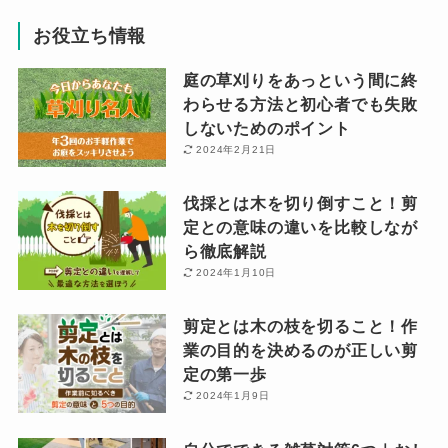
お役立ち情報
庭の草刈りをあっという間に終
わらせる方法と初心者でも失敗
しないためのポイント
2024年2月21日
伐採とは木を切り倒すこと！剪
定との意味の違いを比較しなが
ら徹底解説
2024年1月10日
剪定とは木の枝を切ること！作
業の目的を決めるのが正しい剪
定の第一歩
2024年1月9日