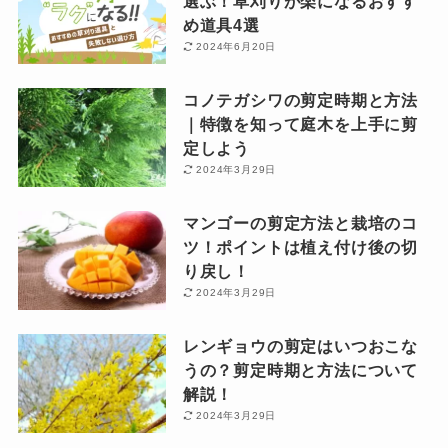
選ぶ！草刈りが楽になるおすす
め道具4選
2024年6月20日
コノテガシワの剪定時期と方法
｜特徴を知って庭木を上手に剪
定しよう
2024年3月29日
マンゴーの剪定方法と栽培のコ
ツ！ポイントは植え付け後の切
り戻し！
2024年3月29日
レンギョウの剪定はいつおこな
うの？剪定時期と方法について
解説！
2024年3月29日