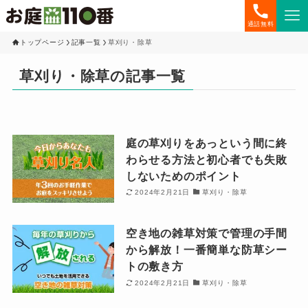
通話無料
トップページ
記事一覧
草刈り・除草
草刈り・除草の記事一覧
庭の草刈りをあっという間に終
わらせる方法と初心者でも失敗
しないためのポイント
2024年2月21日
草刈り・除草
空き地の雑草対策で管理の手間
から解放！一番簡単な防草シー
トの敷き方
2024年2月21日
草刈り・除草